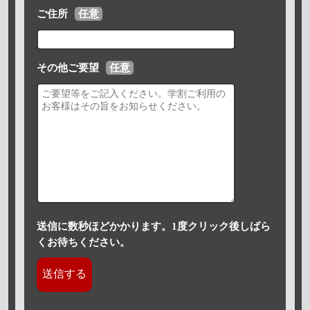
ご住所
任意
その他ご要望
任意
送信に数秒ほどかかります。1度クリック後しばら
くお待ちください。