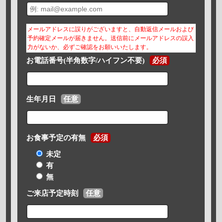
メールアドレスに誤りがございますと、自動返信メールおよび
予約確定メールが届きません。送信前にメールアドレスの誤入
力がないか、必ずご確認をお願いいたします。
お電話番号(半角数字/ハイフン不要)
必須
生年月日
任意
お食事予定の有無
必須
未定
有
無
ご来店予定時刻
任意