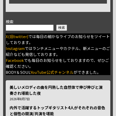
検索
検索
X(旧twitter)
では毎日の細かなライブのお知らせをツイート
しております。
Instagram
ではランチメニューやカクテル、新メニューのご
紹介なども発信しております。
Facebook
でも毎日のお知らせをしておりますので、ぜひご
確認ください。
BODY＆SOUL
YouTube公式チャンネル
ができました。
美しいメロディの曲を円熟した自然体で伸び伸びと演
奏され堪能した夜
2026年8月7日
内外で活躍するトップギタリスト4人がそれぞれの音色
と個性の競演/共演を堪能