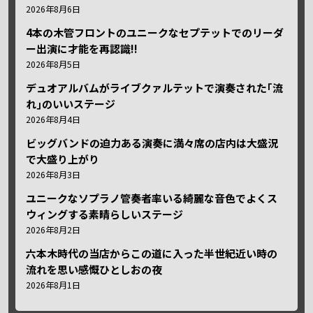
2026年8月6日
4本の木管フロントのユニークなセプテットでのリーダ
ー出演に才能を再認識!!
2026年8月5日
デュオアルバムがライブクァルテットで演奏された｢流
れ｣のいいステージ
2026年8月4日
ビッグバンドの迫力ある演奏に満々席の店内は大盛況
で大盛り上がり
2026年8月3日
ユニークなソプラノ管奏者率いる綺麗な音色でよくス
ウィングする素晴らしいステージ
2026年8月2日
六本木時代の当店からこの道に入った半世紀近い時の
流れを思い感慨ひとしおの夜
2026年8月1日