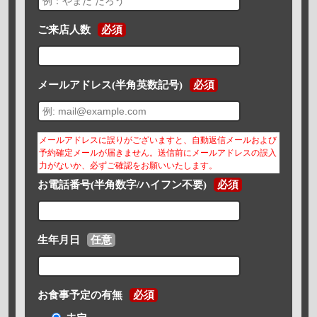
ご来店人数
必須
メールアドレス(半角英数記号)
必須
メールアドレスに誤りがございますと、自動返信メールおよび
予約確定メールが届きません。送信前にメールアドレスの誤入
力がないか、必ずご確認をお願いいたします。
お電話番号(半角数字/ハイフン不要)
必須
生年月日
任意
お食事予定の有無
必須