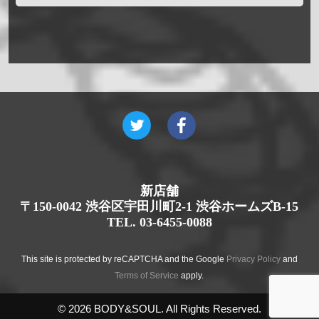
新店舗
〒150-0042 渋谷区宇田川町2-1 渋谷ホームズB-15
TEL. 03-6455-0088
This site is protected by reCAPTCHA and the Google
Privacy Policy
and
Terms of Service
apply.
© 2026 BODY&SOUL. All Rights Reserved.