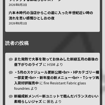
2026年8月2日
六本木時代の当店からこの道に入った半世紀近い時の
流れを思い感慨ひとしおの夜
2026年8月1日
読者の投稿
また発熱で大事を取ってお休みした新緑五月の最後の
昼下がりのライブ
に
HSM
より
・5月のスケジュール更新公開<br>・HPカテゴリー欄
一部変更<br>・新年度の新メニュー<br>・Tシャツ再
入荷好評販売中
に
fire Resistant Fabric glass
foundries
より
新編成新メンバー新ユニットで臨んだバランスのいい
素晴らしいジャズ
に
匿名
より