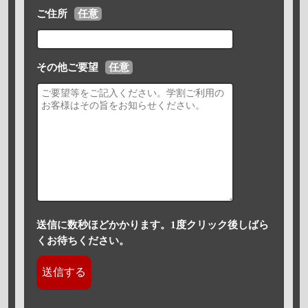
ご住所
任意
その他ご要望
任意
送信に数秒ほどかかります。1度クリック後しばら
くお待ちください。