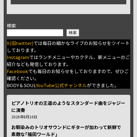
検索
検索
X(旧twitter)
では毎日の細かなライブのお知らせをツイート
しております。
Instagram
ではランチメニューやカクテル、新メニューのご
紹介なども発信しております。
Facebook
でも毎日のお知らせをしておりますので、ぜひご
確認ください。
BODY＆SOUL
YouTube公式チャンネル
ができました。
ピアノトリオの王道のようなスタンダード曲をジャジー
に演奏
2026年8月10日
お馴染みのトリオサウンドにギターが加わって新鮮で
素敵な｢福田ワールド｣