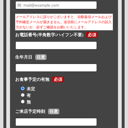
メールアドレスに誤りがございますと、自動返信メールおよび
予約確定メールが届きません。送信前にメールアドレスの誤入
力がないか、必ずご確認をお願いいたします。
お電話番号(半角数字/ハイフン不要)
必須
生年月日
任意
お食事予定の有無
必須
未定
有
無
ご来店予定時刻
任意