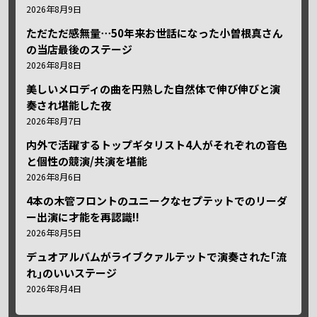
2026年8月9日
ただただ感無量⋯50年来お世話になった小曽根真さん
の当店最後のステージ
2026年8月8日
美しいメロディの曲を円熟した自然体で伸び伸びと演
奏され堪能した夜
2026年8月7日
内外で活躍するトップギタリスト4人がそれぞれの音色
と個性の競演/共演を堪能
2026年8月6日
4本の木管フロントのユニークなセプテットでのリーダ
ー出演に才能を再認識!!
2026年8月5日
デュオアルバムがライブクァルテットで演奏された｢流
れ｣のいいステージ
2026年8月4日