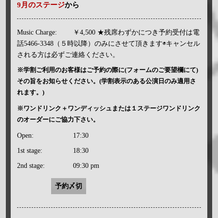
9月のステージ
から
Music Charge:
￥4,500 ★残席わずかにつき予約受付は電
話5466-3348（５時以降）のみにさせて頂きます◉キャンセル
される方は必ずご連絡ください。
※学割ご利用のお客様はご予約の際に(フォームのご要望欄にて)
その旨をお知らせください。(学割表示のある公演日のみ適用さ
れます。)
※ワンドリンク＋ワンディッシュまたは１ステージワンドリンク
のオーダーにご協力下さい。
Open:
17:30
1st stage:
18:30
2nd stage:
09:30 pm
予約〆切