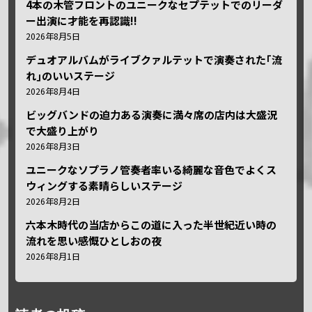
4本の木管フロントのユニークなセプテットでのリーダ
ー出演に才能を再認識!!
2026年8月5日
デュオアルバムがライブクァルテットで演奏された｢流
れ｣のいいステージ
2026年8月4日
ビッグバンドの迫力ある演奏に満々席の店内は大盛況
で大盛り上がり
2026年8月3日
ユニークなソプラノ管奏者率いる綺麗な音色でよくス
ウィングする素晴らしいステージ
2026年8月2日
六本木時代の当店からこの道に入った半世紀近い時の
流れを思い感慨ひとしおの夜
2026年8月1日