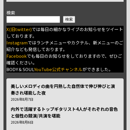
検索
検索
X(旧twitter)
では毎日の細かなライブのお知らせをツイート
しております。
Instagram
ではランチメニューやカクテル、新メニューのご
紹介なども発信しております。
Facebook
でも毎日のお知らせをしておりますので、ぜひご
確認ください。
BODY＆SOUL
YouTube公式チャンネル
ができました。
美しいメロディの曲を円熟した自然体で伸び伸びと演
奏され堪能した夜
2026年8月7日
内外で活躍するトップギタリスト4人がそれぞれの音色
と個性の競演/共演を堪能
2026年8月6日