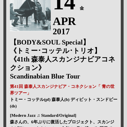
14
金
APR
2017
【BODY&SOUL Special】
《トミー･コッテル･トリオ】
《41th 森泰人スカンジナビアコネ
クション》
Scandinabian Blue Tour
第41回 森泰人スカンジナビア・コネクション「 青の世
界ツアー」
トミー・コッテル(pf) 森泰人(b) ディビット・スンドビー
(ds)
[Modern Jazz ♫ Standard/Original]
森さんの、6年ぶりに復活したプロジェクト、スカンジ