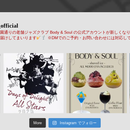
official
通りの老舗ジャズクラブ Body & Soul の公式アカウントが新しくな
届けしてまいります
※DMでのご予約・お問い合わせには対応し
More
Instagram でフォロー