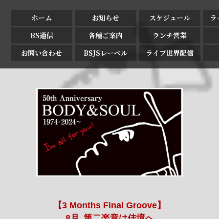
ホーム
お知らせ
スケジュール
ラ
BS通信
各種ご案内
ランチ営業
お問い合わせ
BSJSレーベル
ライブ世界配信
【3 Months Final Groove】
8月､第二楽章は佳境へ