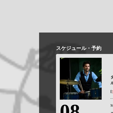
スケジュール・予約
[
08
M