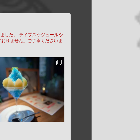
りました。
ライブスケジュールや
ておりません。ご了承くださいま