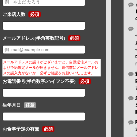
ご来店人数
必須
メールアドレス(半角英数記号)
必須
メールアドレスに誤りがございますと、自動返信メールお
よび予約確定メールが届きません。送信前にメールアドレ
スの誤入力がないか、必ずご確認をお願いいたします。
お電話番号(半角数字/ハイフン不要)
必須
生年月日
任意
お食事予定の有無
必須