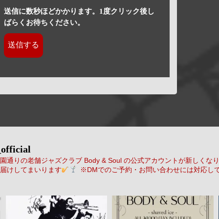
送信に数秒ほどかかります。1度クリック後し
ばらくお待ちください。
official
通りの老舗ジャズクラブ Body & Soul の公式アカウントが新しくな
届けしてまいります
※DMでのご予約・お問い合わせには対応し