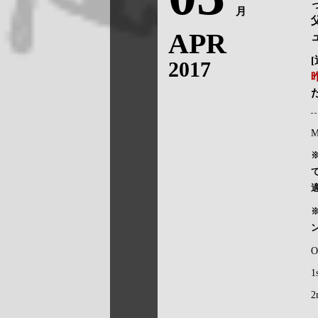
月
APR
2017
M
O
1
2