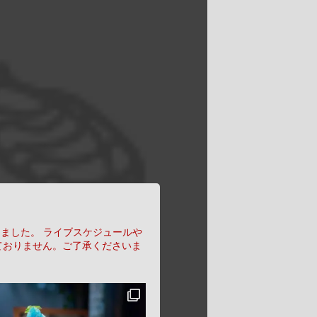
りました。
ライブスケジュールや
ておりません。ご了承くださいま