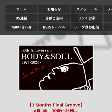
ホーム
お知らせ
スケジュール
ラ
BS通信
各種ご案内
ランチ営業
お問い合わせ
BSJSレーベル
ライブ世界配信
【3 Months Final Groove】
8月､第二楽章は佳境へ