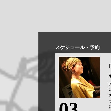
スケジュール・予約
[
03