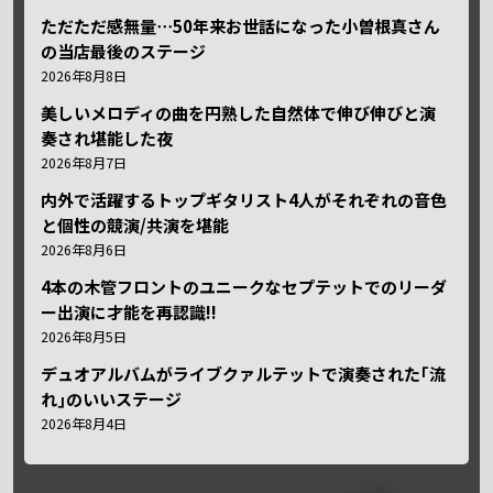
ただただ感無量⋯50年来お世話になった小曽根真さん
の当店最後のステージ
2026年8月8日
美しいメロディの曲を円熟した自然体で伸び伸びと演
奏され堪能した夜
2026年8月7日
内外で活躍するトップギタリスト4人がそれぞれの音色
と個性の競演/共演を堪能
2026年8月6日
4本の木管フロントのユニークなセプテットでのリーダ
ー出演に才能を再認識!!
2026年8月5日
デュオアルバムがライブクァルテットで演奏された｢流
れ｣のいいステージ
2026年8月4日