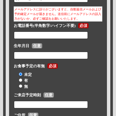
メールアドレスに誤りがございますと、自動返信メールおよび
予約確定メールが届きません。送信前にメールアドレスの誤入
力がないか、必ずご確認をお願いいたします。
お電話番号(半角数字/ハイフン不要)
必須
生年月日
任意
お食事予定の有無
必須
未定
有
無
ご来店予定時刻
任意
ご住所
任意