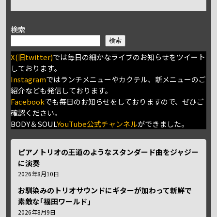
検索
検索
X(旧twitter)
では毎日の細かなライブのお知らせをツイート
しております。
Instagram
ではランチメニューやカクテル、新メニューのご
紹介なども発信しております。
Facebook
でも毎日のお知らせをしておりますので、ぜひご
確認ください。
BODY＆SOUL
YouTube公式チャンネル
ができました。
ピアノトリオの王道のようなスタンダード曲をジャジー
に演奏
2026年8月10日
お馴染みのトリオサウンドにギターが加わって新鮮で
素敵な｢福田ワールド｣
2026年8月9日