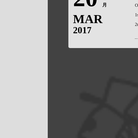
月
O
MAR
1
2
2017