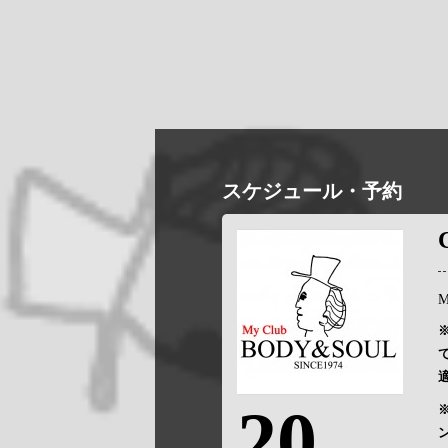
スケジュール・予約
M
20