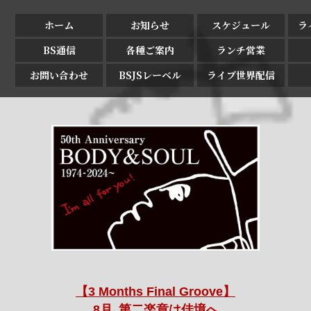
ホーム
お知らせ
スケジュール
ラ
BS通信
各種ご案内
ランチ営業
お問い合わせ
BSJSレーベル
ライブ世界配信
【3 Months Final Groove】
8月､第二楽章は佳境へ