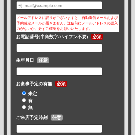
メールアドレスに誤りがございますと、自動返信メールおよび
予約確定メールが届きません。送信前にメールアドレスの誤入
力がないか、必ずご確認をお願いいたします。
お電話番号(半角数字/ハイフン不要)
必須
生年月日
任意
お食事予定の有無
必須
未定
有
無
ご来店予定時刻
任意