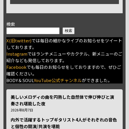
検索
検索
X(旧twitter)
では毎日の細かなライブのお知らせをツイート
しております。
Instagram
ではランチメニューやカクテル、新メニューのご
紹介なども発信しております。
Facebook
でも毎日のお知らせをしておりますので、ぜひご
確認ください。
BODY＆SOUL
YouTube公式チャンネル
ができました。
美しいメロディの曲を円熟した自然体で伸び伸びと演
奏され堪能した夜
2026年8月7日
内外で活躍するトップギタリスト4人がそれぞれの音色
と個性の競演/共演を堪能