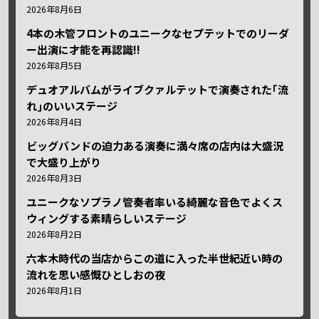
2026年8月6日
4本の木管フロントのユニークなセプテットでのリーダ
ー出演に才能を再認識!!
2026年8月5日
デュオアルバムがライブクァルテットで演奏された｢流
れ｣のいいステージ
2026年8月4日
ビッグバンドの迫力ある演奏に満々席の店内は大盛況
で大盛り上がり
2026年8月3日
ユニークなソプラノ管奏者率いる綺麗な音色でよくス
ウィングする素晴らしいステージ
2026年8月2日
六本木時代の当店からこの道に入った半世紀近い時の
流れを思い感慨ひとしおの夜
2026年8月1日