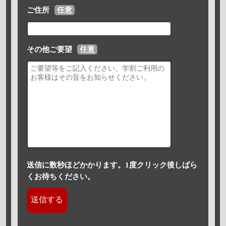
ご住所
任意
その他ご要望
任意
送信に数秒ほどかかります。1度クリック後しばら
くお待ちください。