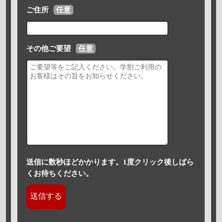
ご住所
任意
その他ご要望
任意
送信に数秒ほどかかります。1度クリック後しばら
くお待ちください。