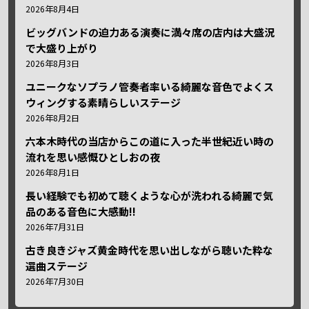
2026年8月4日
ビッグバンドの迫力ある演奏に満々席の店内は大盛況
で大盛り上がり
2026年8月3日
ユニークなソプラノ管奏者率いる綺麗な音色でよくス
ウィングする素晴らしいステージ
2026年8月2日
六本木時代の当店からこの道に入った半世紀近い時の
流れを思い感慨ひとしおの夜
2026年8月1日
長い経験でも初めて聴くような心が洗われる綺麗で気
品のある音色に大感動!!
2026年7月31日
古き良きジャズ黄金時代を思い出しながら聴いた粋な
選曲ステージ
2026年7月30日