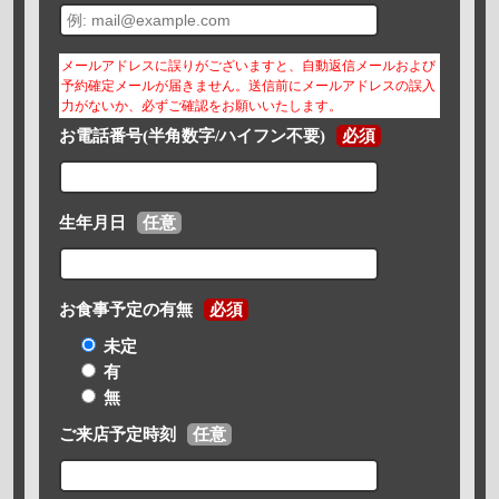
メールアドレスに誤りがございますと、自動返信メールおよび
予約確定メールが届きません。送信前にメールアドレスの誤入
力がないか、必ずご確認をお願いいたします。
お電話番号(半角数字/ハイフン不要)
必須
生年月日
任意
お食事予定の有無
必須
未定
有
無
ご来店予定時刻
任意