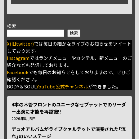
検索
検索
X(旧twitter)
では毎日の細かなライブのお知らせをツイート
しております。
Instagram
ではランチメニューやカクテル、新メニューのご
紹介なども発信しております。
Facebook
でも毎日のお知らせをしておりますので、ぜひご
確認ください。
BODY＆SOUL
YouTube公式チャンネル
ができました。
4本の木管フロントのユニークなセプテットでのリーダ
ー出演に才能を再認識!!
2026年8月5日
デュオアルバムがライブクァルテットで演奏された｢流
れ｣のいいステージ