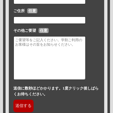
ご住所
任意
その他ご要望
任意
送信に数秒ほどかかります。1度クリック後しばら
くお待ちください。