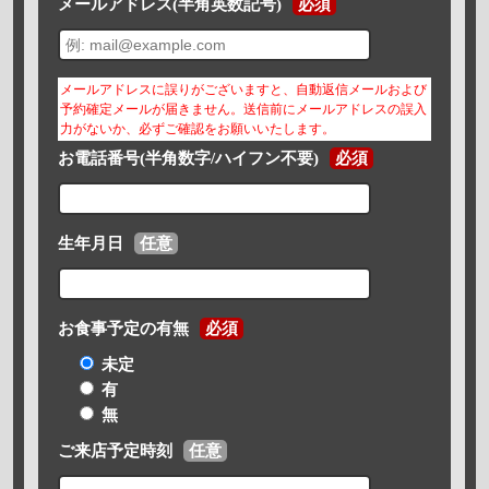
メールアドレス(半角英数記号)
必須
メールアドレスに誤りがございますと、自動返信メールおよび
予約確定メールが届きません。送信前にメールアドレスの誤入
力がないか、必ずご確認をお願いいたします。
お電話番号(半角数字/ハイフン不要)
必須
生年月日
任意
お食事予定の有無
必須
未定
有
無
ご来店予定時刻
任意