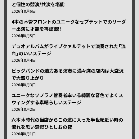
と個性の競演/共演を堪能
2026年8月6日
4本の木管フロントのユニークなセプテットでのリーダ
ー出演に才能を再認識!!
2026年8月5日
デュオアルバムがライブクァルテットで演奏された｢流
れ｣のいいステージ
2026年8月4日
ビッグバンドの迫力ある演奏に満々席の店内は大盛況
で大盛り上がり
2026年8月3日
ユニークなソプラノ管奏者率いる綺麗な音色でよくス
ウィングする素晴らしいステージ
2026年8月2日
六本木時代の当店からこの道に入った半世紀近い時の
流れを思い感慨ひとしおの夜
2026年8月1日