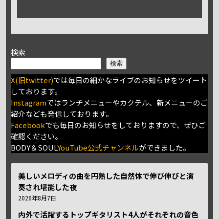
検索
検索
X(旧twitter)
では毎日の細かなライブのお知らせをツイート
しております。
Instagram
ではランチメニューやカクテル、新メニューのご
紹介なども発信しております。
Facebook
でも毎日のお知らせをしておりますので、ぜひご
確認ください。
BODY＆SOUL
YouTube公式チャンネル
ができました。
美しいメロディの曲を円熟した自然体で伸び伸びと演
奏され堪能した夜
2026年8月7日
内外で活躍するトップギタリスト4人がそれぞれの音色