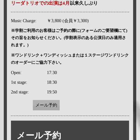
リーダトリオでの出演は4月
以来久しぶり
Music Charge:
￥3,800 (会員￥3,300)
※学割ご利用のお客様はご予約の際に(フォームのご要望欄にて)
その旨をお知らせください。(学割表示のある公演日のみ適用さ
れます。)
※ワンドリンク＋ワンディッシュまたは１ステージワンドリンク
のオーダーにご協力下さい。
Open:
17:30
1st stage:
18:30
2nd stage:
19:50
メール予約
メール予約