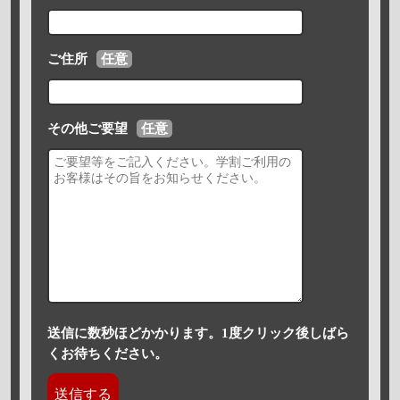
ご住所
任意
その他ご要望
任意
送信に数秒ほどかかります。1度クリック後しばら
くお待ちください。