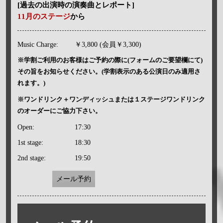
[過去の出演時の演奏曲とレポート]
11月のステージ
から
Music Charge:
￥3,800 (会員￥3,300)
※学割ご利用のお客様はご予約の際に(フォームのご要望欄にて)
その旨をお知らせください。(学割表示のある公演日のみ適用さ
れます。)
※ワンドリンク＋ワンディッシュまたは１ステージワンドリンク
のオーダーにご協力下さい。
Open:
17:30
1st stage:
18:30
2nd stage:
19:50
メール予約