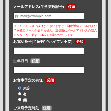
メールアドレス(半角英数記号)
必須
メールアドレスに誤りがございますと、自動返信メールおよび
予約確定メールが届きません。送信前にメールアドレスの誤入
力がないか、必ずご確認をお願いいたします。
お電話番号(半角数字/ハイフン不要)
必須
生年月日
任意
お食事予定の有無
必須
未定
有
無
ご来店予定時刻
任意