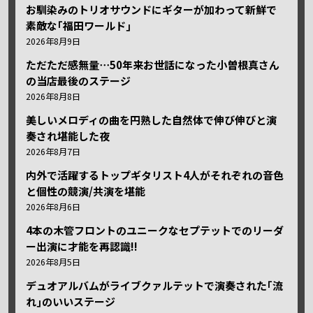
お馴染みのトリオサウンドにギターが加わって新鮮で
素敵な｢福田ワールド｣
2026年8月9日
ただただ感無量⋯50年来お世話になった小曽根真さん
の当店最後のステージ
2026年8月8日
美しいメロディの曲を円熟した自然体で伸び伸びと演
奏され堪能した夜
2026年8月7日
内外で活躍するトップギタリスト4人がそれぞれの音色
と個性の競演/共演を堪能
2026年8月6日
4本の木管フロントのユニークなセプテットでのリーダ
ー出演に才能を再認識!!
2026年8月5日
デュオアルバムがライブクァルテットで演奏された｢流
れ｣のいいステージ