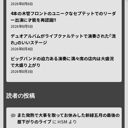
2026年8月6日
4本の木管フロントのユニークなセプテットでのリーダ
ー出演に才能を再認識!!
2026年8月5日
デュオアルバムがライブクァルテットで演奏された｢流
れ｣のいいステージ
2026年8月4日
ビッグバンドの迫力ある演奏に満々席の店内は大盛況
で大盛り上がり
2026年8月3日
読者の投稿
また発熱で大事を取ってお休みした新緑五月の最後の
昼下がりのライブ
に
HSM
より