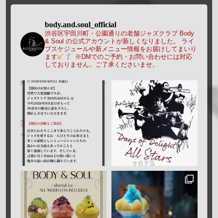
body.and.soul_official
渋谷区宇田川町・公園通りの老舗ジャズクラブ Body
& Soul の公式アカウントが新しくなりました。
ライ
ブスケジュールや新メニュー情報をお届けしてまいり
ます
※DMでのご予約・お問い合わせには対応
しておりません。ご了承くださいませ。