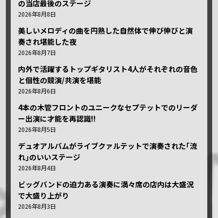
の当店最後のステージ
2026年8月8日
美しいメロディの曲を円熟した自然体で伸び伸びと演
奏され堪能した夜
2026年8月7日
内外で活躍するトップギタリスト4人がそれぞれの音色
と個性の競演/共演を堪能
2026年8月6日
4本の木管フロントのユニークなセプテットでのリーダ
ー出演に才能を再認識!!
2026年8月5日
デュオアルバムがライブクァルテットで演奏された｢流
れ｣のいいステージ
2026年8月4日
ビッグバンドの迫力ある演奏に満々席の店内は大盛況
で大盛り上がり
2026年8月3日