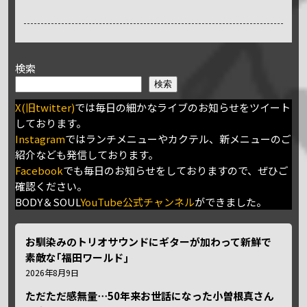
検索
検索
X(旧twitter)
では毎日の細かなライブのお知らせをツイート
しております。
Instagram
ではランチメニューやカクテル、新メニューのご
紹介なども発信しております。
Facebook
でも毎日のお知らせをしておりますので、ぜひご
確認ください。
BODY＆SOUL
YouTube公式チャンネル
ができました。
お馴染みのトリオサウンドにギターが加わって新鮮で
素敵な｢福田ワールド｣
2026年8月9日
ただただ感無量⋯50年来お世話になった小曽根真さん