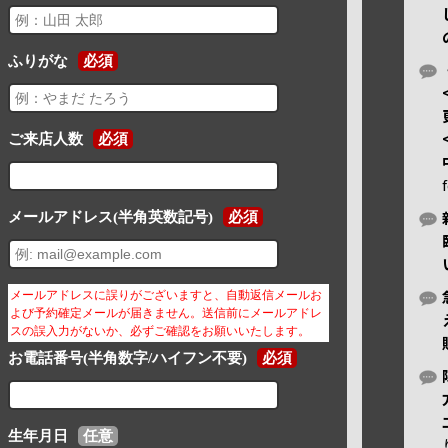
ふりがな
必須
ご来店人数
必須
メールアドレス(半角英数記号)
必須
メールアドレスに誤りがございますと、自動返信メールお
よび予約確定メールが届きません。送信前にメールアドレ
スの誤入力がないか、必ずご確認をお願いいたします。
お電話番号(半角数字/ハイフン不要)
必須
生年月日
任意