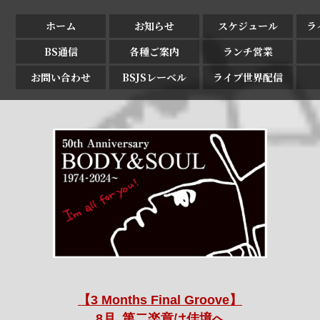
ホーム
お知らせ
スケジュール
ラ
BS通信
各種ご案内
ランチ営業
お問い合わせ
BSJSレーベル
ライブ世界配信
【3 Months Final Groove】
8月､第二楽章は佳境へ