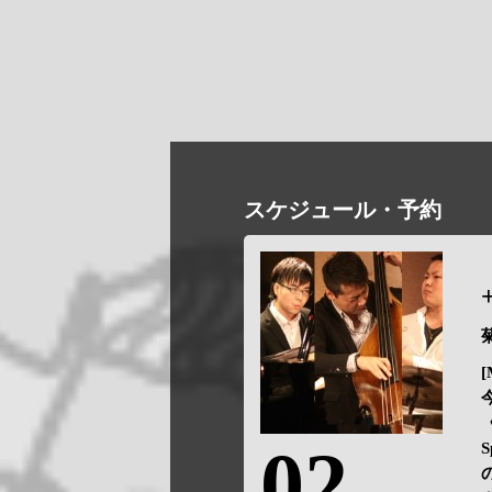
スケジュール・予約
菊
[
02