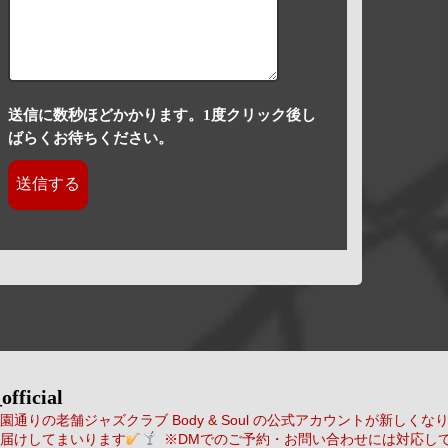
送信に数秒ほどかかります。1度クリック後し
ばらくお待ちください。
official
通りの老舗ジャズクラブ Body & Soul の公式アカウントが新しくな
届けしてまいります
※DMでのご予約・お問い合わせには対応し