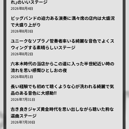
れ｣のいいステージ
2026年8月4日
ビッグバンドの迫力ある演奏に満々席の店内は大盛況
で大盛り上がり
2026年8月3日
ユニークなソプラノ管奏者率いる綺麗な音色でよくス
ウィングする素晴らしいステージ
2026年8月2日
六本木時代の当店からこの道に入った半世紀近い時の
流れを思い感慨ひとしおの夜
2026年8月1日
長い経験でも初めて聴くような心が洗われる綺麗で気
品のある音色に大感動!!
2026年7月31日
古き良きジャズ黄金時代を思い出しながら聴いた粋な
選曲ステージ
2026年7月30日