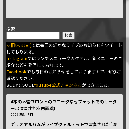
検索
検索
X(旧twitter)
では毎日の細かなライブのお知らせをツイート
しております。
Instagram
ではランチメニューやカクテル、新メニューのご
紹介なども発信しております。
Facebook
でも毎日のお知らせをしておりますので、ぜひご
確認ください。
BODY＆SOUL
YouTube公式チャンネル
ができました。
4本の木管フロントのユニークなセプテットでのリーダ
ー出演に才能を再認識!!
2026年8月5日
デュオアルバムがライブクァルテットで演奏された｢流