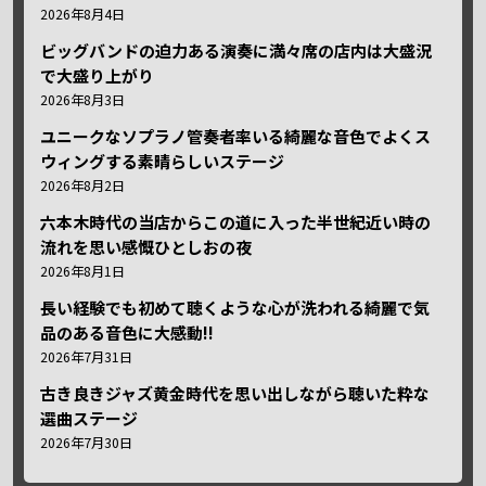
2026年8月4日
ビッグバンドの迫力ある演奏に満々席の店内は大盛況
で大盛り上がり
2026年8月3日
ユニークなソプラノ管奏者率いる綺麗な音色でよくス
ウィングする素晴らしいステージ
2026年8月2日
六本木時代の当店からこの道に入った半世紀近い時の
流れを思い感慨ひとしおの夜
2026年8月1日
長い経験でも初めて聴くような心が洗われる綺麗で気
品のある音色に大感動!!
2026年7月31日
古き良きジャズ黄金時代を思い出しながら聴いた粋な
選曲ステージ
2026年7月30日