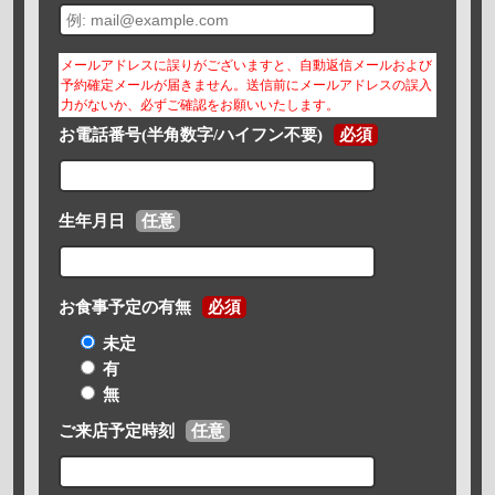
メールアドレスに誤りがございますと、自動返信メールおよび
予約確定メールが届きません。送信前にメールアドレスの誤入
力がないか、必ずご確認をお願いいたします。
お電話番号(半角数字/ハイフン不要)
必須
生年月日
任意
お食事予定の有無
必須
未定
有
無
ご来店予定時刻
任意