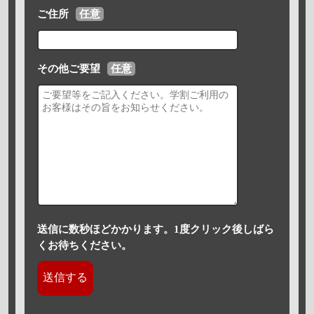
ご住所
任意
その他ご要望
任意
送信に数秒ほどかかります。1度クリック後しばら
くお待ちください。