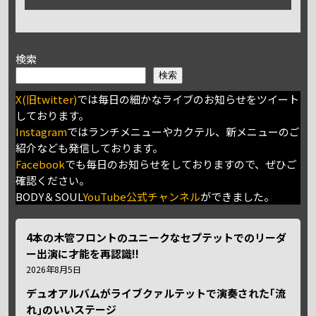
検索
検索
X(旧twitter)
では毎日の細かなライブのお知らせをツイート
しております。
Instagram
ではランチメニューやカクテル、新メニューのご
紹介なども発信しております。
Facebook
でも毎日のお知らせをしておりますので、ぜひご
確認ください。
BODY＆SOUL
YouTube公式チャンネル
ができました。
4本の木管フロントのユニークなセプテットでのリーダ
ー出演に才能を再認識!!
2026年8月5日
デュオアルバムがライブクァルテットで演奏された｢流
れ｣のいいステージ