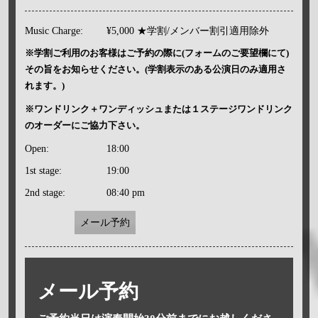
Music Charge:
¥5,000 ★学割/メンバー割引適用除外
※学割ご利用のお客様はご予約の際に(フォームのご要望欄にて)
その旨をお知らせください。(学割表示のある公演日のみ適用さ
れます。)
※ワンドリンク＋ワンディッシュまたは１ステージワンドリンク
のオーダーにご協力下さい。
Open:
18:00
1st stage:
19:00
2nd stage:
08:40 pm
メール予約
メール予約