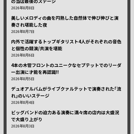
の当店最後のステージ
2026年8月8日
美しいメロディの曲を円熟した自然体で伸び伸びと演
奏され堪能した夜
2026年8月7日
内外で活躍するトップギタリスト4人がそれぞれの音色
と個性の競演/共演を堪能
2026年8月6日
4本の木管フロントのユニークなセプテットでのリーダ
ー出演に才能を再認識!!
2026年8月5日
デュオアルバムがライブクァルテットで演奏された｢流
れ｣のいいステージ
2026年8月4日
ビッグバンドの迫力ある演奏に満々席の店内は大盛況
で大盛り上がり
2026年8月3日