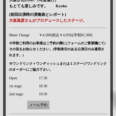
もとても楽しみです。 Kyoko
[前回出演時の演奏曲とレポート]
大坂昌彦さんがプロデュースしたステージ。
Music Charge:
￥4,500(税込￥4,950)[学割¥2,300]
※学割ご利用のお客様はご予約の際に(フォームのご要望欄にて)
その旨をお知らせください。(学割表示のある公演日のみ適用さ
れます。)
※ワンドリンク＋ワンディッシュまたは１ステージワンドリンク
のオーダーにご協力下さい。
Open:
17:30
1st stage:
18:30
2nd stage:
19:50
メール予約