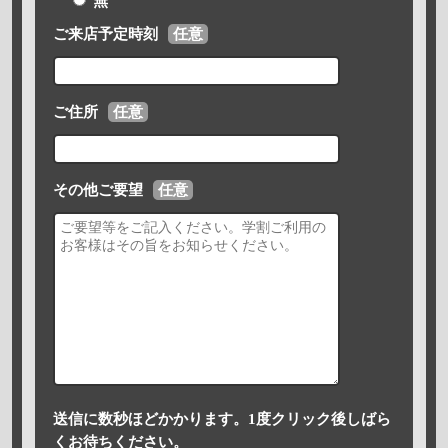
無
ご来店予定時刻
任意
ご住所
任意
その他ご要望
任意
送信に数秒ほどかかります。1度クリック後しばら
くお待ちください。