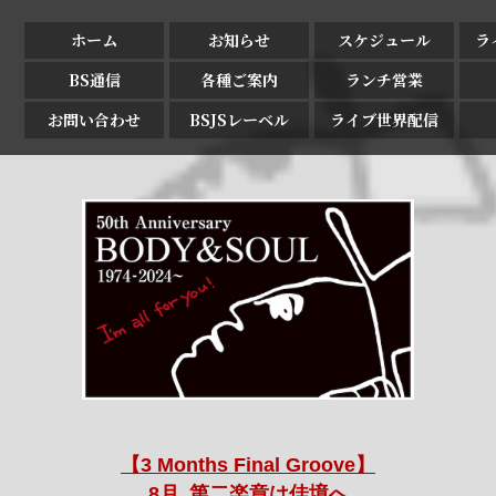
ホーム
お知らせ
スケジュール
ラ
BS通信
各種ご案内
ランチ営業
お問い合わせ
BSJSレーベル
ライブ世界配信
【3 Months Final Groove】
8月､第二楽章は佳境へ