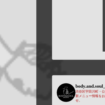
body.and.soul_
渋谷区宇田川町・公園
新メニュー情報をお
せ。