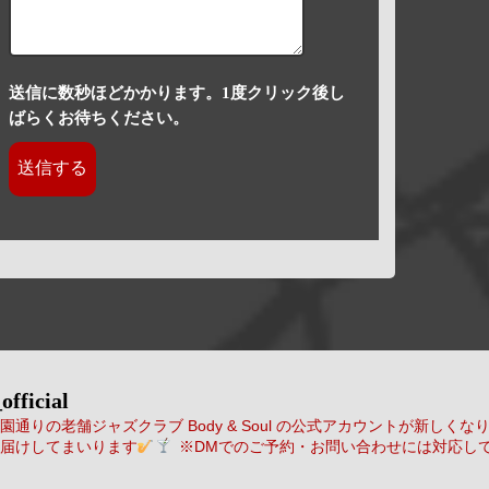
送信に数秒ほどかかります。1度クリック後し
ばらくお待ちください。
official
通りの老舗ジャズクラブ Body & Soul の公式アカウントが新しくな
届けしてまいります
※DMでのご予約・お問い合わせには対応し