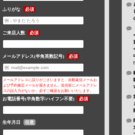
ふりがな
必須
ご来店人数
必須
メールアドレス(半角英数記号)
必須
メールアドレスに誤りがございますと、自動返信メールお
よび予約確定メールが届きません。送信前にメールアドレ
スの誤入力がないか、必ずご確認をお願いいたします。
お電話番号(半角数字/ハイフン不要)
必須
生年月日
任意