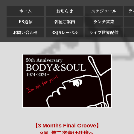
ホーム
お知らせ
スケジュール
ラ
BS通信
各種ご案内
ランチ営業
お問い合わせ
BSJSレーベル
ライブ世界配信
【3 Months Final Groove】
8月､第二楽章は佳境へ