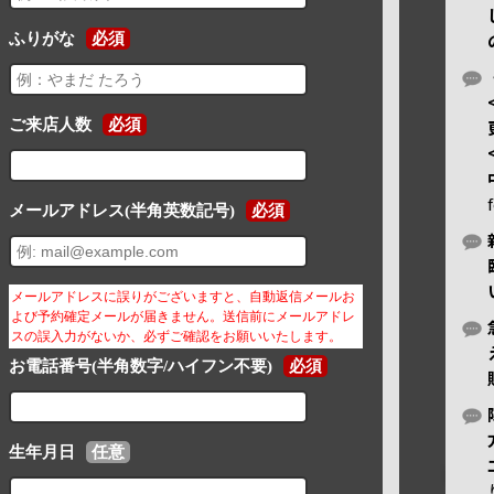
ふりがな
必須
ご来店人数
必須
メールアドレス(半角英数記号)
必須
メールアドレスに誤りがございますと、自動返信メールお
よび予約確定メールが届きません。送信前にメールアドレ
スの誤入力がないか、必ずご確認をお願いいたします。
お電話番号(半角数字/ハイフン不要)
必須
生年月日
任意