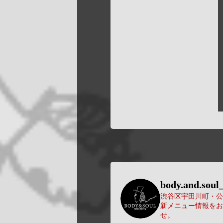
body.and.soul_
渋谷区宇田川町・公園
新メニュー情報をお
せ。