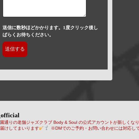
送信に数秒ほどかかります。1度クリック後し
ばらくお待ちください。
official
通りの老舗ジャズクラブ Body & Soul の公式アカウントが新しくな
届けしてまいります
※DMでのご予約・お問い合わせには対応し