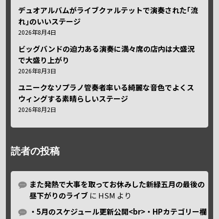
デュオアルバムがライブクァルテットで演奏された｢流
れ｣のいいステージ
2026年8月4日
ビッグバンドの迫力ある演奏に満々席の店内は大盛況
で大盛り上がり
2026年8月3日
ユニークなソプラノ管奏者率いる綺麗な音色でよくス
ウィングする素晴らしいステージ
2026年8月2日
読者の投稿
また発熱で大事を取ってお休みした新緑五月の最後の
昼下がりのライブ
に
HSM
より
・5月のスケジュール更新公開<br>・HPカテゴリー欄