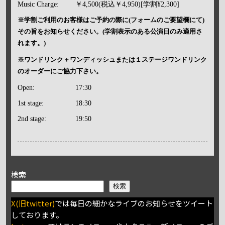
Music Charge:
￥4,500(税込￥4,950)[学割¥2,300]
※学割ご利用のお客様はご予約の際に(フォームのご要望欄にて)
その旨をお知らせください。(学割表示のある公演日のみ適用さ
れます。)
※ワンドリンク＋ワンディッシュまたは１ステージワンドリンク
のオーダーにご協力下さい。
Open:
17:30
1st stage:
18:30
2nd stage:
19:50
検索
検索
X(旧twitter)
では毎日の細かなライブのお知らせをツイート
しております。