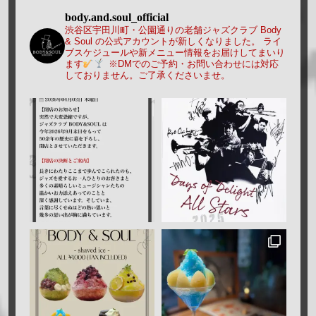
body.and.soul_official
渋谷区宇田川町・公園通りの老舗ジャズクラブ Body
& Soul の公式アカウントが新しくなりました。
ライ
ブスケジュールや新メニュー情報をお届けしてまいり
ます
※DMでのご予約・お問い合わせには対応
しておりません。ご了承くださいませ。