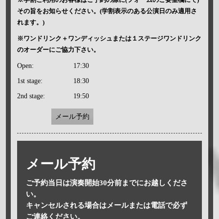
その旨をお知らせください。(学割表示のある公演日のみ適用さ
れます。)
※ワンドリンク＋ワンディッシュまたは１ステージワンドリンク
のオーダーにご協力下さい。
Open:
17:30
1st stage:
18:30
2nd stage:
19:50
メール予約
メール予約
ご予約当日は演奏開始30分前までにお越しくださ
い。
キャンセルされる場合はメールまたは電話で必ず
ご連絡ください。