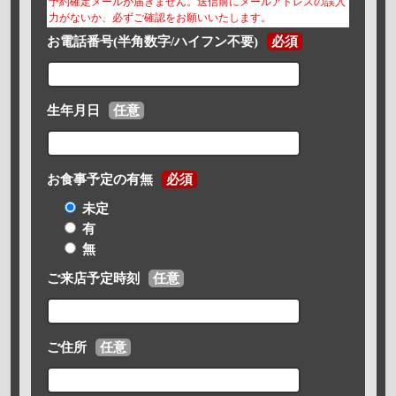
予約確定メールが届きません。送信前にメールアドレスの誤入
力がないか、必ずご確認をお願いいたします。
お電話番号(半角数字/ハイフン不要)
必須
生年月日
任意
お食事予定の有無
必須
未定
有
無
ご来店予定時刻
任意
ご住所
任意