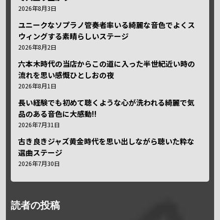
2026年8月3日
ユニークなソプラノ管奏者率いる綺麗な音色でよくス
ウィングする素晴らしいステージ
2026年8月2日
六本木時代の当店からこの道に入った半世紀近い時の
流れを思い感慨ひとしおの夜
2026年8月1日
長い経験でも初めて聴くような心が洗われる綺麗で気
品のある音色に大感動!!
2026年7月31日
古き良きジャズ黄金時代を思い出しながら聴いた粋な
選曲ステージ
2026年7月30日
読者の投稿