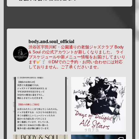
body.and.soul_official
渋谷区宇田川町・公園通りの老舗ジャズクラブ Body
& Soul の公式アカウントが新しくなりました。
ライ
ブスケジュールや新メニュー情報をお届けしてまいり
ます
※DMでのご予約・お問い合わせには対応
しておりません。ご了承くださいませ。