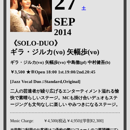
27
土
SEP
2014
《SOLO-DUO》
ギラ・ジルカ(vo) 矢幅歩(vo)
ギラ・ジルカ(vo) 矢幅歩(vo) 中島徹(pf) 中村健吾(b)
￥3,500 ★※Open 18:00 1st.19:00/2nd.20:45
[Jazz Vocal Duo♫Standard,Original]
二人の芸達者が繰り広げるエンターティメント溢れる愉
快で素晴らしいステージ。MCも掛け合いデュオもステ
ージングも文句なしに楽しい やみつきになるステージ。
Music Charge:
￥4,500(税込￥4,950)[学割¥2,300]
※学割ご利用のお客様はご予約の際に(フォームのご要望欄にて)