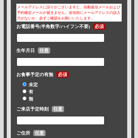
メールアドレスに誤りがございますと、自動返信メールおよび
予約確定メールが届きません。送信前にメールアドレスの誤入
力がないか、必ずご確認をお願いいたします。
お電話番号(半角数字/ハイフン不要)
必須
生年月日
任意
お食事予定の有無
必須
未定
有
無
ご来店予定時刻
任意
ご住所
任意