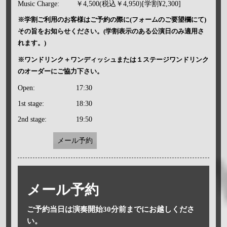
Music Charge:
￥4,500(税込￥4,950)[学割¥2,300]
※学割ご利用のお客様はご予約の際に(フォームのご要望欄にて)
その旨をお知らせください。(学割表示のある公演日のみ適用さ
れます。)
※ワンドリンク＋ワンディッシュまたは１ステージワンドリンク
のオーダーにご協力下さい。
Open:
17:30
1st stage:
18:30
2nd stage:
19:50
メール予約
メール予約
ご予約当日は演奏開始30分前までにお越しくださ
い。