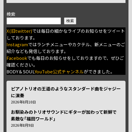
検索
検索
X(旧twitter)
では毎日の細かなライブのお知らせをツイート
しております。
Instagram
ではランチメニューやカクテル、新メニューのご
紹介なども発信しております。
Facebook
でも毎日のお知らせをしておりますので、ぜひご
確認ください。
BODY＆SOUL
YouTube公式チャンネル
ができました。
ピアノトリオの王道のようなスタンダード曲をジャジー
に演奏
2026年8月10日
お馴染みのトリオサウンドにギターが加わって新鮮で
素敵な｢福田ワールド｣
2026年8月9日