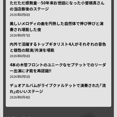
ただただ感無量⋯50年来お世話になった小曽根真さん
の当店最後のステージ
2026年8月8日
美しいメロディの曲を円熟した自然体で伸び伸びと演
奏され堪能した夜
2026年8月7日
内外で活躍するトップギタリスト4人がそれぞれの音色
と個性の競演/共演を堪能
2026年8月6日
4本の木管フロントのユニークなセプテットでのリーダ
ー出演に才能を再認識!!
2026年8月5日
デュオアルバムがライブクァルテットで演奏された｢流
れ｣のいいステージ
2026年8月4日