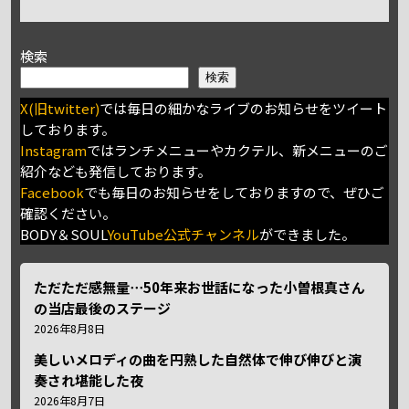
検索
検索
X(旧twitter)
では毎日の細かなライブのお知らせをツイート
しております。
Instagram
ではランチメニューやカクテル、新メニューのご
紹介なども発信しております。
Facebook
でも毎日のお知らせをしておりますので、ぜひご
確認ください。
BODY＆SOUL
YouTube公式チャンネル
ができました。
ただただ感無量⋯50年来お世話になった小曽根真さん
の当店最後のステージ
2026年8月8日
美しいメロディの曲を円熟した自然体で伸び伸びと演
奏され堪能した夜
2026年8月7日