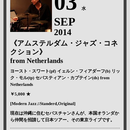
03
水
SEP
2014
《アムステルダム・ジャズ・コネ
クション》
from Netherlands
ヨースト・スワート(pf) イェルン・フィアダーフ(b) リッ
ク・モル(tp) セバスティアン・カプテイン(ds) from
Netherlands
￥5,000 ★
[Modern Jazz♫Standerd,Original]
現在は沖縄に住むセバスチャンさんが、本国オランダか
ら仲間を招請して日本ツアー、その東京ライブです。