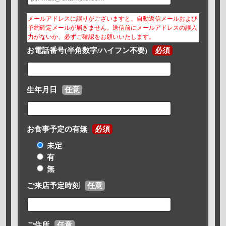
メールアドレスに誤りがございますと、自動返信メールおよび
予約確定メールが届きません。送信前にメールアドレスの誤入
力がないか、必ずご確認をお願いいたします。
お電話番号(半角数字/ハイフン不要)
必須
生年月日
任意
お食事予定の有無
必須
未定
有
無
ご来店予定時刻
任意
ご住所
任意