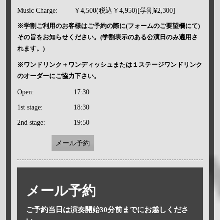
Music Charge:
￥4,500(税込￥4,950)[学割¥2,300]
※学割ご利用のお客様はご予約の際に(フォームのご要望欄にて)
その旨をお知らせください。(学割表示のある公演日のみ適用さ
れます。)
※ワンドリンク＋ワンディッシュまたは１ステージワンドリンク
のオーダーにご協力下さい。
Open:
17:30
1st stage:
18:30
2nd stage:
19:50
メール予約
メール予約
ご予約当日は演奏開始30分前までにお越しくださ