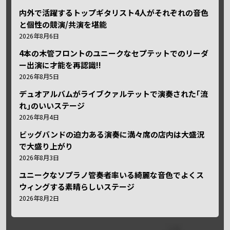
内外で活躍するトップギタリスト4人がそれぞれの音色
と個性の競演/共演を堪能
2026年8月6日
4本の木管フロントのユニークなセプテットでのリーダ
ー出演に才能を再認識!!
2026年8月5日
デュオアルバムがライブクァルテットで演奏された｢流
れ｣のいいステージ
2026年8月4日
ビッグバンドの迫力ある演奏に満々席の店内は大盛況
で大盛り上がり
2026年8月3日
ユニークなソプラノ管奏者率いる綺麗な音色でよくス
ウィングする素晴らしいステージ
2026年8月2日