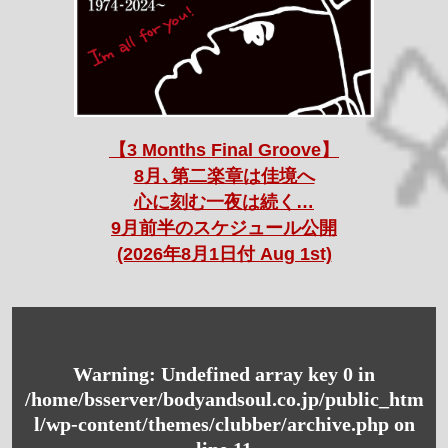
【3 Months Final Groove】
8月､第二楽章は佳境へ
心に刻む一夜は続く…
9月前半のスケジュール公開
(2026年8月1日付 Aug 1st)
Warning
: Undefined array key 0 in
/home/bsserver/bodyandsoul.co.jp/public_htm
l/wp-content/themes/clubber/archive.php
on