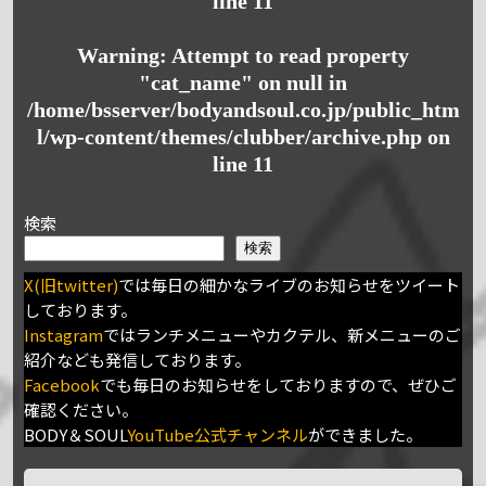
line
11
Warning
: Attempt to read property
"cat_name" on null in
/home/bsserver/bodyandsoul.co.jp/public_htm
l/wp-content/themes/clubber/archive.php
on
line
11
検索
検索
X(旧twitter)
では毎日の細かなライブのお知らせをツイート
しております。
Instagram
ではランチメニューやカクテル、新メニューのご
紹介なども発信しております。
Facebook
でも毎日のお知らせをしておりますので、ぜひご
確認ください。
BODY＆SOUL
YouTube公式チャンネル
ができました。