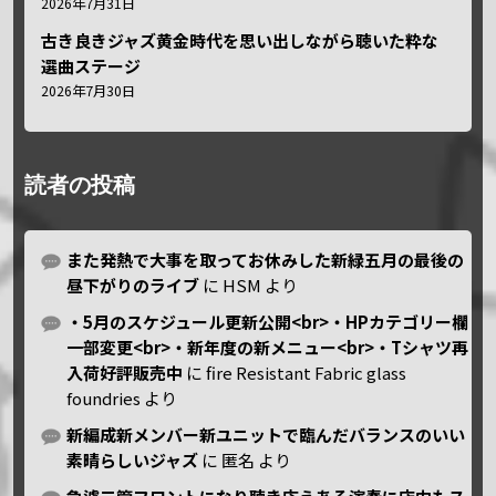
2026年7月31日
古き良きジャズ黄金時代を思い出しながら聴いた粋な
選曲ステージ
2026年7月30日
読者の投稿
また発熱で大事を取ってお休みした新緑五月の最後の
昼下がりのライブ
に
HSM
より
・5月のスケジュール更新公開<br>・HPカテゴリー欄
一部変更<br>・新年度の新メニュー<br>・Tシャツ再
入荷好評販売中
に
fire Resistant Fabric glass
foundries
より
新編成新メンバー新ユニットで臨んだバランスのいい
素晴らしいジャズ
に
匿名
より