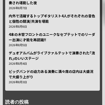
奏され堪能した夜
2026年8月7日
内外で活躍するトップギタリスト4人がそれぞれの音色
と個性の競演/共演を堪能
2026年8月6日
4本の木管フロントのユニークなセプテットでのリーダ
ー出演に才能を再認識!!
2026年8月5日
デュオアルバムがライブクァルテットで演奏された｢流
れ｣のいいステージ
2026年8月4日
ビッグバンドの迫力ある演奏に満々席の店内は大盛況
で大盛り上がり
2026年8月3日
読者の投稿