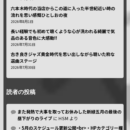
六本木時代の当店からこの道に入った半世紀近い時の
流れを思い感慨ひとしおの夜
2026年8月1日
長い経験でも初めて聴くような心が洗われる綺麗で気
品のある音色に大感動!!
2026年7月31日
古き良きジャズ黄金時代を思い出しながら聴いた粋な
選曲ステージ
2026年7月30日
読者の投稿
また発熱で大事を取ってお休みした新緑五月の最後の
昼下がりのライブ
に
HSM
より
・5月のスケジュール更新公開<br>・HPカテゴリー欄