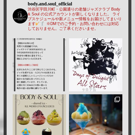
body.and.soul_official
渋谷区宇田川町・公園通りの老舗ジャズクラブ Body
& Soul の公式アカウントが新しくなりました。
ライ
ブスケジュールや新メニュー情報をお届けしてまいり
ます
※DMでのご予約・お問い合わせには対応
しておりません。ご了承くださいませ。