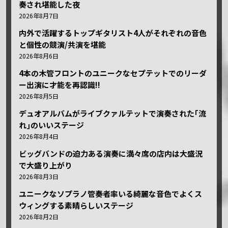
奏され堪能した夜
2026年8月7日
内外で活躍するトップギタリスト4人がそれぞれの音色
と個性の競演/共演を堪能
2026年8月6日
4本の木管フロントのユニークなセプテットでのリーダ
ー出演に才能を再認識!!
2026年8月5日
デュオアルバムがライブクァルテットで演奏された｢流
れ｣のいいステージ
2026年8月4日
ビッグバンドの迫力ある演奏に満々席の店内は大盛況
で大盛り上がり
2026年8月3日
ユニークなソプラノ管奏者率いる綺麗な音色でよくス
ウィングする素晴らしいステージ
2026年8月2日