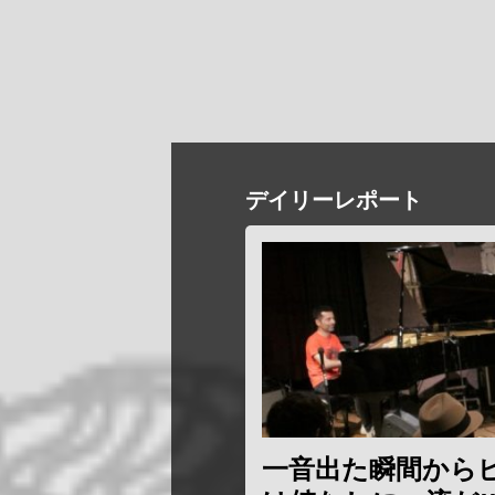
デイリーレポート
一音出た瞬間から