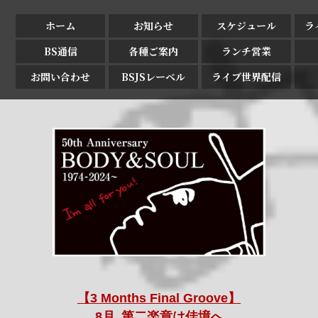
ホーム
お知らせ
スケジュール
ラ
BS通信
各種ご案内
ランチ営業
お問い合わせ
BSJSレーベル
ライブ世界配信
【3 Months Final Groove】
8月､第二楽章は佳境へ