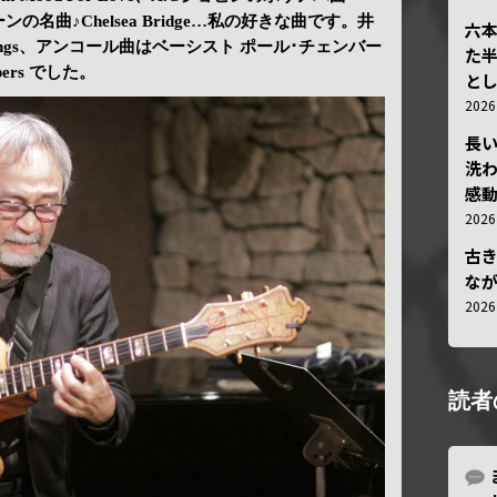
ホーンの名曲♪Chelsea Bridge…私の好きな曲です。井
六
Things、アンコール曲はベーシスト ポール･チェンバー
た
bers でした。
と
202
長
洗
感動
202
古
な
202
読者