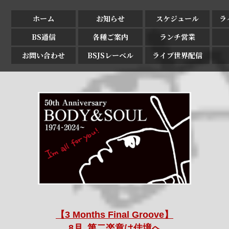
ホーム
お知らせ
スケジュール
ラ
BS通信
各種ご案内
ランチ営業
お問い合わせ
BSJSレーベル
ライブ世界配信
【3 Months Final Groove】
8月､第二楽章は佳境へ