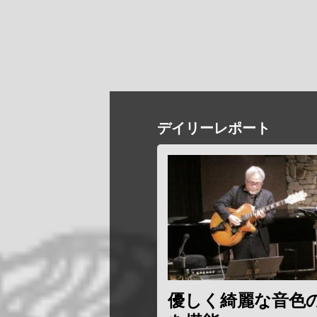
デイリーレポート
優しく綺麗な音色