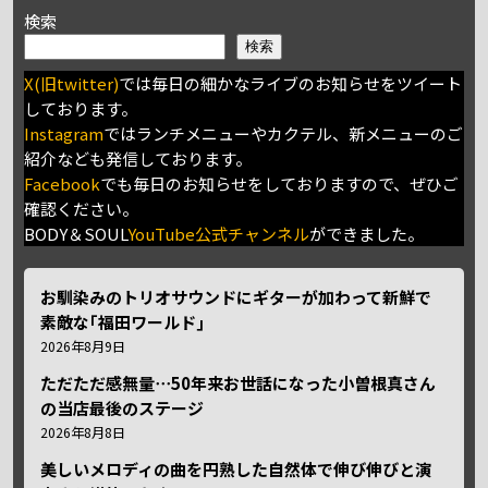
検索
検索
X(旧twitter)
では毎日の細かなライブのお知らせをツイート
しております。
Instagram
ではランチメニューやカクテル、新メニューのご
紹介なども発信しております。
Facebook
でも毎日のお知らせをしておりますので、ぜひご
確認ください。
BODY＆SOUL
YouTube公式チャンネル
ができました。
お馴染みのトリオサウンドにギターが加わって新鮮で
素敵な｢福田ワールド｣
2026年8月9日
ただただ感無量⋯50年来お世話になった小曽根真さん
の当店最後のステージ
2026年8月8日
美しいメロディの曲を円熟した自然体で伸び伸びと演