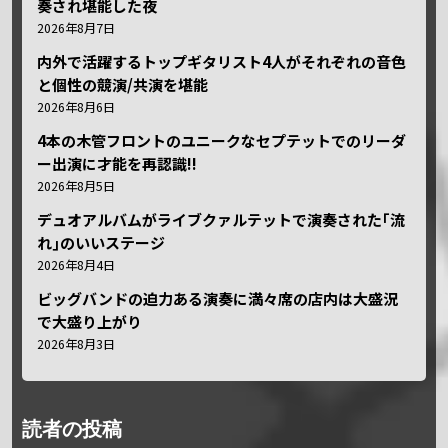
奏され堪能した夜
2026年8月7日
内外で活躍するトップギタリスト4人がそれぞれの音色
と個性の競演/共演を堪能
2026年8月6日
4本の木管フロントのユニークなセプテットでのリーダ
ー出演に才能を再認識!!
2026年8月5日
デュオアルバムがライブクァルテットで演奏された｢流
れ｣のいいステージ
2026年8月4日
ビッグバンドの迫力ある演奏に満々席の店内は大盛況
で大盛り上がり
2026年8月3日
読者の投稿