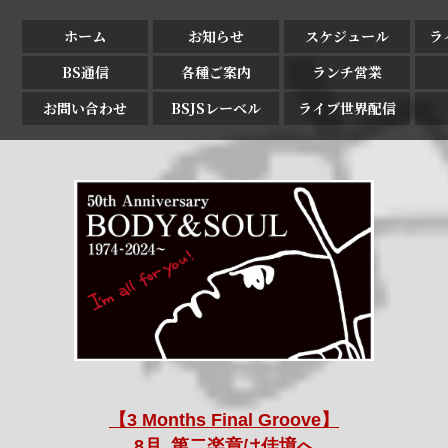
ホーム
お知らせ
スケジュール
ラ
BS通信
各種ご案内
ランチ営業
お問い合わせ
BSJSレーベル
ライブ世界配信
【3 Months Final Groove】
8月､第二楽章は佳境へ