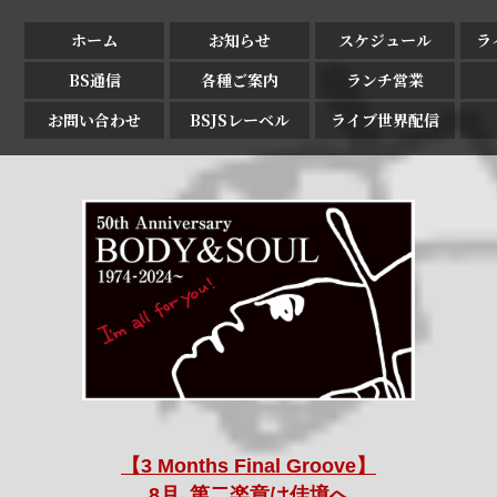
ホーム
お知らせ
スケジュール
ラ
BS通信
各種ご案内
ランチ営業
お問い合わせ
BSJSレーベル
ライブ世界配信
【3 Months Final Groove】
8月､第二楽章は佳境へ