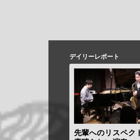
デイリーレポート
先輩へのリスペク