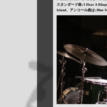
スタンダード曲♪I Hear A Rha
Island、アンコール曲は♪Blue 