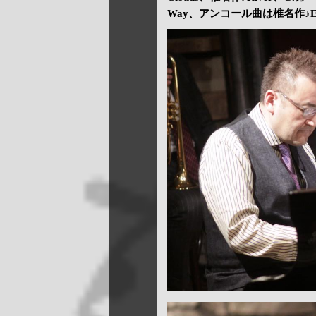
Way、アンコール曲は椎名作♪Ete