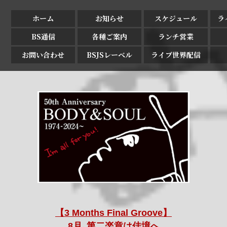
ホーム
お知らせ
スケジュール
ラ
BS通信
各種ご案内
ランチ営業
お問い合わせ
BSJSレーベル
ライブ世界配信
【3 Months Final Groove】
8月､第二楽章は佳境へ