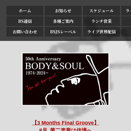
ホーム
お知らせ
スケジュール
ラ
BS通信
各種ご案内
ランチ営業
お問い合わせ
BSJSレーベル
ライブ世界配信
【3 Months Final Groove】
8月､第二楽章は佳境へ