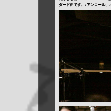
ダード曲です。♪アンコール、♪Almost