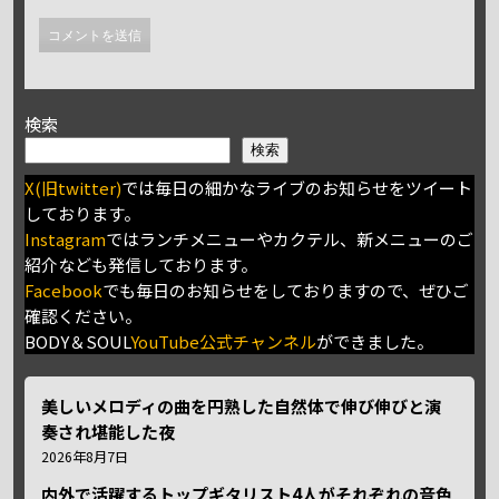
検索
検索
X(旧twitter)
では毎日の細かなライブのお知らせをツイート
しております。
Instagram
ではランチメニューやカクテル、新メニューのご
紹介なども発信しております。
Facebook
でも毎日のお知らせをしておりますので、ぜひご
確認ください。
BODY＆SOUL
YouTube公式チャンネル
ができました。
美しいメロディの曲を円熟した自然体で伸び伸びと演
奏され堪能した夜
2026年8月7日
内外で活躍するトップギタリスト4人がそれぞれの音色