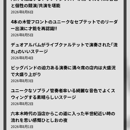
と個性の競演/共演を堪能
2026年8月6日
4本の木管フロントのユニークなセプテットでのリーダ
ー出演に才能を再認識!!
2026年8月5日
デュオアルバムがライブクァルテットで演奏された｢流
れ｣のいいステージ
2026年8月4日
ビッグバンドの迫力ある演奏に満々席の店内は大盛況
で大盛り上がり
2026年8月3日
ユニークなソプラノ管奏者率いる綺麗な音色でよくス
ウィングする素晴らしいステージ
2026年8月2日
六本木時代の当店からこの道に入った半世紀近い時の
流れを思い感慨ひとしおの夜
2026年8月1日