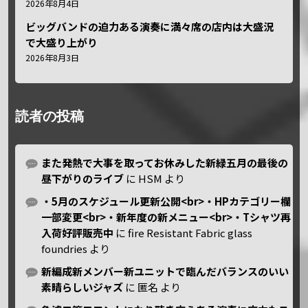
2026年8月4日
ビッグバンドの迫力ある演奏に満々席の店内は大盛況
で大盛り上がり
2026年8月3日
読者の投稿
また発熱で大事を取ってお休みした新緑五月の最後の
昼下がりのライブ
に
HSM
より
・5月のスケジュール更新公開<br>・HPカテゴリー欄
一部変更<br>・新年度の新メニュー<br>・Tシャツ再
入荷好評販売中
に
fire Resistant Fabric glass
foundries
より
新編成新メンバー新ユニットで臨んだバランスのいい
素晴らしいジャズ
に
匿名
より