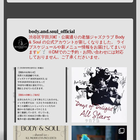
body.and.soul_official
渋谷区宇田川町・公園通りの老舗ジャズクラブ Body
& Soul の公式アカウントが新しくなりました。
ライ
ブスケジュールや新メニュー情報をお届けしてまいり
ます
※DMでのご予約・お問い合わせには対応
しておりません。ご了承くださいませ。