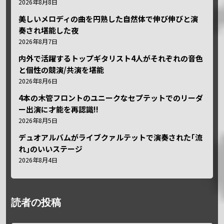
2026年8月8日
美しいメロディの曲を円熟した自然体で伸び伸びと演
奏され堪能した夜
2026年8月7日
内外で活躍するトップギタリスト4人がそれぞれの音色
と個性の競演/共演を堪能
2026年8月6日
4本の木管フロントのユニークなセプテットでのリーダ
ー出演に才能を再認識!!
2026年8月5日
デュオアルバムがライブクァルテットで演奏された｢流
れ｣のいいステージ
2026年8月4日
読者の投稿