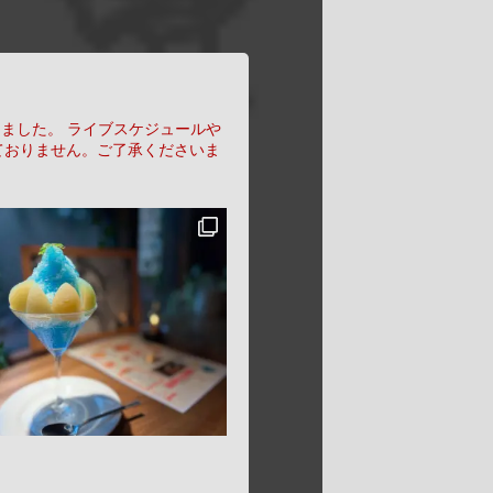
りました。
ライブスケジュールや
ておりません。ご了承くださいま