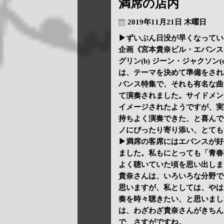
満席の店内
2019年11月21日 木曜日
▶ずいぶん日没が早くなってい
企画《宮本貴奈ビル・エバンス 
グリン(b) ジーン・ジャクソン
は、テーマを決めて準備をされ
バンス特集で、それも有名な曲
て演奏されました。サイドメン
イメージされたようですが、実
持ちよく演奏できた、と喜んで
ノにぴったり寄り添い、とても
▶満席の客席にはエバンスが好
ました。私もにとっても「青春
よく聴いていた頃を思い出しま
貴奈さんは、いろいろな分野で
思いますが、私としては、やは
奏を時々聴きたい、と思いまし
は、わざわざ貴奈さんがきちん
で、さすがですね。