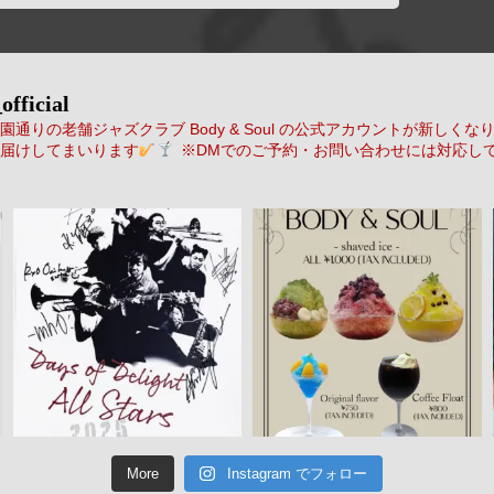
official
通りの老舗ジャズクラブ Body & Soul の公式アカウントが新しくな
届けしてまいります
※DMでのご予約・お問い合わせには対応し
More
Instagram でフォロー