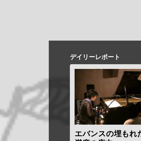
デイリーレポート
エバンスの埋もれ