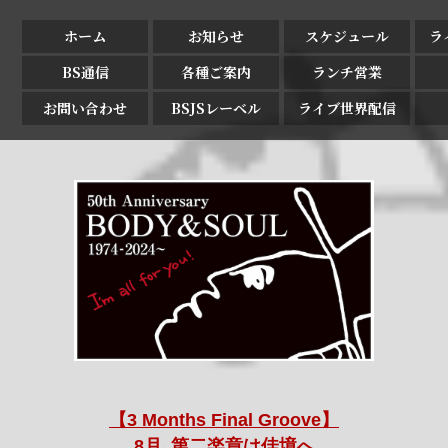
ホーム
お知らせ
スケジュール
ラ
BS通信
各種ご案内
ランチ営業
お問い合わせ
BSJSレーベル
ライブ世界配信
【3 Months Final Groove】
8月､第二楽章は佳境へ