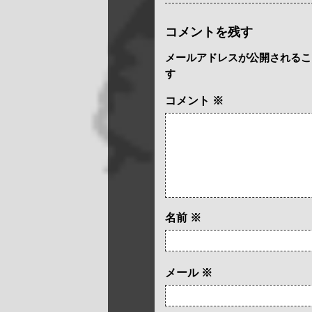
コメントを残す
メールアドレスが公開されるこ
す
コメント
※
名前
※
メール
※