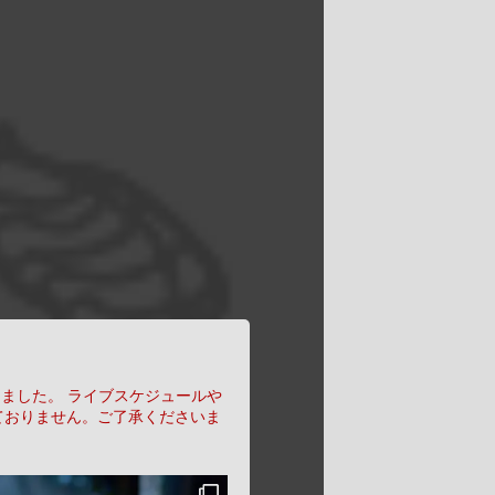
りました。
ライブスケジュールや
ておりません。ご了承くださいま