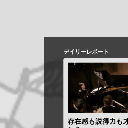
デイリーレポート
存在感も説得力も