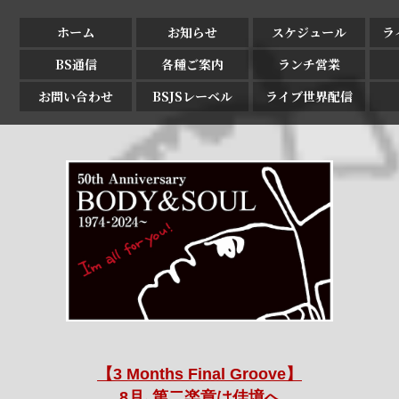
ホーム
お知らせ
スケジュール
ラ
BS通信
各種ご案内
ランチ営業
お問い合わせ
BSJSレーベル
ライブ世界配信
【3 Months Final Groove】
8月､第二楽章は佳境へ