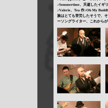
♪Sommertime、夭逝した
♪Valerie、Tea 作♪Oh 
族はとても苦労したそうで、そ
ーソングライター、これからが