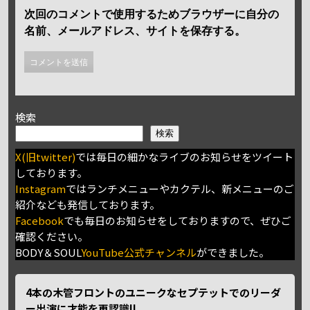
次回のコメントで使用するためブラウザーに自分の
名前、メールアドレス、サイトを保存する。
検索
検索
X(旧twitter)
では毎日の細かなライブのお知らせをツイート
しております。
Instagram
ではランチメニューやカクテル、新メニューのご
紹介なども発信しております。
Facebook
でも毎日のお知らせをしておりますので、ぜひご
確認ください。
BODY＆SOUL
YouTube公式チャンネル
ができました。
4本の木管フロントのユニークなセプテットでのリーダ
ー出演に才能を再認識!!