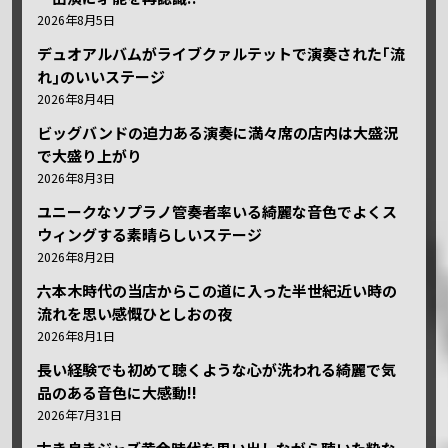
2026年8月5日
デュオアルバムがライブクァルテットで演奏された｢流
れ｣のいいステージ
2026年8月4日
ビッグバンドの迫力ある演奏に満々席の店内は大盛況
で大盛り上がり
2026年8月3日
ユニークなソプラノ管奏者率いる綺麗な音色でよくス
ウィングする素晴らしいステージ
2026年8月2日
六本木時代の当店からこの道に入った半世紀近い時の
流れを思い感慨ひとしおの夜
2026年8月1日
長い経験でも初めて聴くような心が洗われる綺麗で気
品のある音色に大感動!!
2026年7月31日