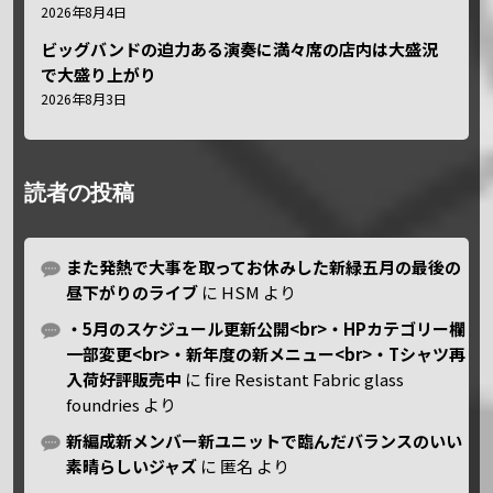
2026年8月4日
ビッグバンドの迫力ある演奏に満々席の店内は大盛況
で大盛り上がり
2026年8月3日
読者の投稿
また発熱で大事を取ってお休みした新緑五月の最後の
昼下がりのライブ
に
HSM
より
・5月のスケジュール更新公開<br>・HPカテゴリー欄
一部変更<br>・新年度の新メニュー<br>・Tシャツ再
入荷好評販売中
に
fire Resistant Fabric glass
foundries
より
新編成新メンバー新ユニットで臨んだバランスのいい
素晴らしいジャズ
に
匿名
より