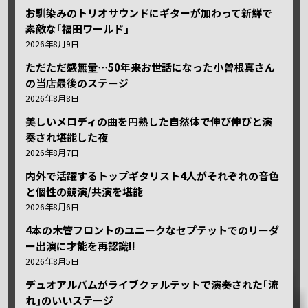
お馴染みのトリオサウンドにギターが加わって新鮮で
素敵な｢福田ワールド｣
2026年8月9日
ただただ感無量⋯50年来お世話になった小曽根真さん
の当店最後のステージ
2026年8月8日
美しいメロディの曲を円熟した自然体で伸び伸びと演
奏され堪能した夜
2026年8月7日
内外で活躍するトップギタリスト4人がそれぞれの音色
と個性の競演/共演を堪能
2026年8月6日
4本の木管フロントのユニークなセプテットでのリーダ
ー出演に才能を再認識!!
2026年8月5日
デュオアルバムがライブクァルテットで演奏された｢流
れ｣のいいステージ