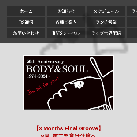
ホーム
お知らせ
スケジュール
ラ
BS通信
各種ご案内
ランチ営業
お問い合わせ
BSJSレーベル
ライブ世界配信
【3 Months Final Groove】
8月､第二楽章は佳境へ