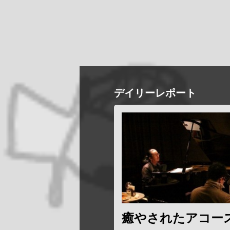
デイリーレポート
癒やされたアコー