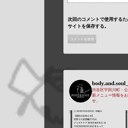
次回のコメントで使用するた
サイトを保存する。
body.and.soul_
渋谷区宇田川町・公園
新メニュー情報をお
せ。