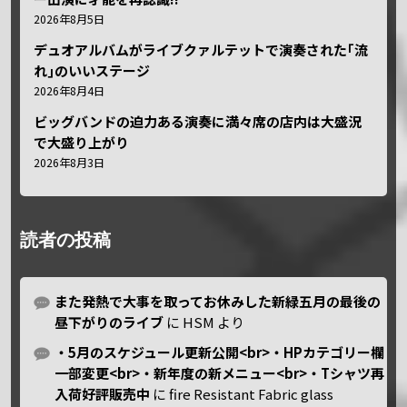
2026年8月5日
デュオアルバムがライブクァルテットで演奏された｢流
れ｣のいいステージ
2026年8月4日
ビッグバンドの迫力ある演奏に満々席の店内は大盛況
で大盛り上がり
2026年8月3日
読者の投稿
また発熱で大事を取ってお休みした新緑五月の最後の
昼下がりのライブ
に
HSM
より
・5月のスケジュール更新公開<br>・HPカテゴリー欄
一部変更<br>・新年度の新メニュー<br>・Tシャツ再
入荷好評販売中
に
fire Resistant Fabric glass