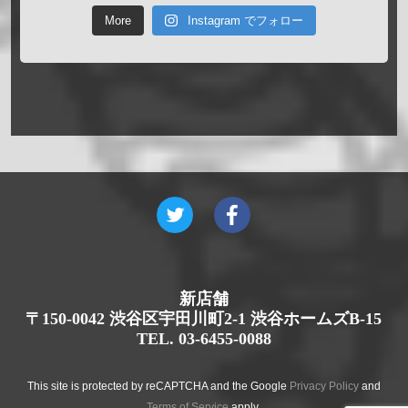
More
Instagram でフォロー
新店舗
〒150-0042 渋谷区宇田川町2-1 渋谷ホームズB-15
TEL. 03-6455-0088
This site is protected by reCAPTCHA and the Google
Privacy Policy
and
Terms of Service
apply.