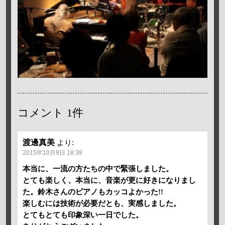
コメント
1件
渡邊真美
より:
2015年10月8日 18:38
本当に、一流の方たちの中で緊張しました。
とても楽しく、本当に、音楽が更に好きになりまし
た。鈴木さんのピアノもカッコよかった!!
楽しむには技術が必要だとも、実感しました。
とてもとても印象深い一日でした。