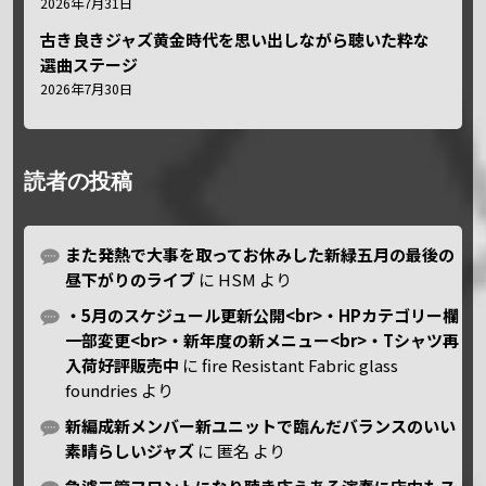
2026年7月31日
古き良きジャズ黄金時代を思い出しながら聴いた粋な
選曲ステージ
2026年7月30日
読者の投稿
また発熱で大事を取ってお休みした新緑五月の最後の
昼下がりのライブ
に
HSM
より
・5月のスケジュール更新公開<br>・HPカテゴリー欄
一部変更<br>・新年度の新メニュー<br>・Tシャツ再
入荷好評販売中
に
fire Resistant Fabric glass
foundries
より
新編成新メンバー新ユニットで臨んだバランスのいい
素晴らしいジャズ
に
匿名
より