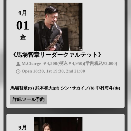
9月
01
金
《馬場智章リーダークァルテット》
M.Charge ￥4,500(税込￥4,950)[学割税込¥3,000]
Open 18:30, 1st 19:30, 2nd 21:00
馬場智章(ts) 武本和大(pf) シン･サカイノ(b) 中村海斗(ds)
詳細/メール予約
9月