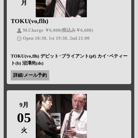
月
TOKU(vo,flh)
M.Charge ￥6,000(税込み￥6,600)
Open 18:30, 1st 19:30, 2nd 21:00
TOKU(vo,flh) デビット･ブライアント(pf) カイ･ペティー
ト(b) 沼澤尚(ds)
詳細/メール予約
9月
05
火