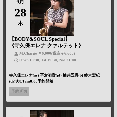
9月
28
木
【BODY&SOUL Special】
《寺久保エレナ クァルテット》
M.Charge ￥6,000(税込￥6,600)
Open 18:30, 1st 19:30, 2nd 21:00
寺久保エレナ(as) 平倉初音(pf) 楠井五月(b) 鈴木宏紀
(ds)★8/1am8:00予約開始
予約〆切