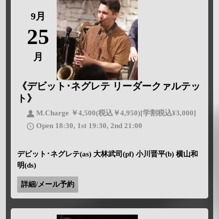
9月
25
月
《デビット･ネグレテ リーダークァルテッ
ト》
M.Charge ￥4,500(税込￥4,950)[学割税込¥3,000]
Open 18:30, 1st 19:30, 2nd 21:00
デビット･ネグレテ(as) 大林武司(pf) 小川晋平(b) 横山和
明(ds)
詳細/メール予約