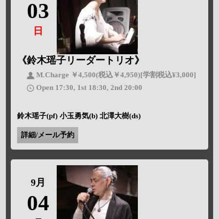
03
日
《鈴木瑶子リーダートリオ》
M.Charge ￥4,500(税込￥4,950)[学割税込¥3,000]
Open 17:30, 1st 18:30, 2nd 20:00
鈴木瑶子(pf) 小玉勇気(b) 北澤大樹(ds)
詳細/メール予約
9月
04