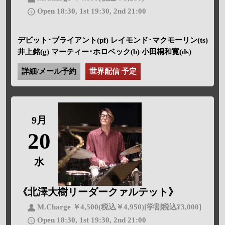
Open 18:30, 1st 19:30, 2nd 21:00
デビット･ブライアント(pf) レイモンド･マクモーリン(ts)
井上銘(g) マーティー･ホロベック(b) 小田桐和寛(ds)
詳細/メール予約
世界配信 予定
9月
20
水
《北澤大樹リーダークァルテット》
M.Charge ￥4,500(税込￥4,950)[学割税込¥3,000]
Open 18:30, 1st 19:30, 2nd 21:00