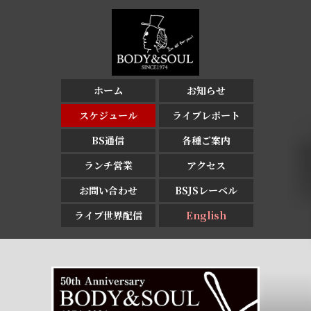
ホーム
お知らせ
スケジュール
ライブレポート
BS通信
各種ご案内
ランチ営業
アクセス
お問い合わせ
BSJSレーベル
ライブ世界配信
English