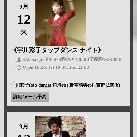
9月
12
火
《宇川彩子タップダンス ナイト》
M.Charge ￥4,500(税込￥4,950)[学割税込¥3,000]
Open 18:30, 1st 19:30, 2nd 21:00
宇川彩子(tap dance) 岡淳(ts) 野本晴美(pf) 吉野弘志(b)
詳細/メール予約
9月