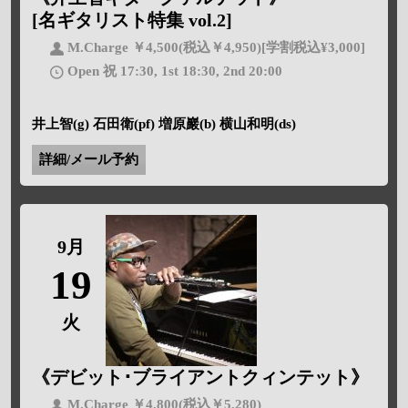
[名ギタリスト特集 vol.2]
M.Charge ￥4,500(税込￥4,950)[学割税込¥3,000]
Open 祝 17:30, 1st 18:30, 2nd 20:00
井上智(g) 石田衛(pf) 増原巖(b) 横山和明(ds)
詳細/メール予約
9月
19
火
《デビット･ブライアントクィンテット》
M.Charge ￥4.800(税込￥5,280)