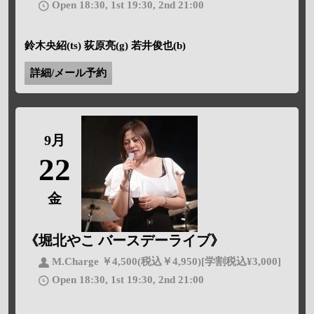
Open 18:30, 1st 19:30, 2nd 21:00
鈴木央紹(ts) 荻原亮(g) 若井俊也(b)
詳細/メール予約
9月
22
金
《堀北やこ バースデーライブ》
M.Charge ￥4,500(税込￥4,950)[学割税込¥3,000]
Open 18:30, 1st 19:30, 2nd 21:00