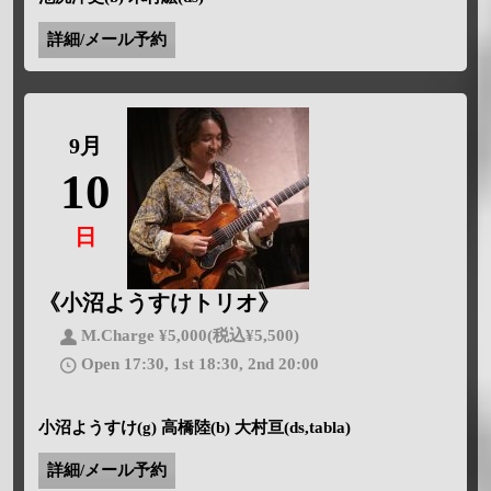
詳細/メール予約
9月
10
日
《小沼ようすけトリオ》
M.Charge ¥5,000(税込¥5,500)
Open 17:30, 1st 18:30, 2nd 20:00
小沼ようすけ(g) 高橋陸(b) 大村亘(ds,tabla)
詳細/メール予約