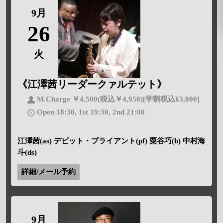
9月
26
火
《江澤茜リーダークァルテット》
M.Charge ￥4,500(税込￥4,950)[学割税込¥3,000]
Open 18:30, 1st 19:30, 2nd 21:00
江澤茜(as) デビット・ブライアント(pf) 粟谷巧(b) 中村海
斗(ds)
詳細/メール予約
9月