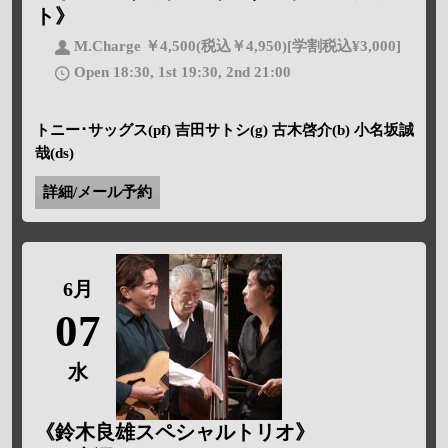
ト》
M.Charge ￥4,500(税込￥4,950)[学割税込¥3,000]
Open 18:30, 1st 19:30, 2nd 21:00
トニー･サッグス(pf) 吉田サトシ(g) 古木啓介(b) 小名坂誠
哉(ds)
詳細/メール予約
6月
07
水
《鈴木良雄スペシャルトリオ》