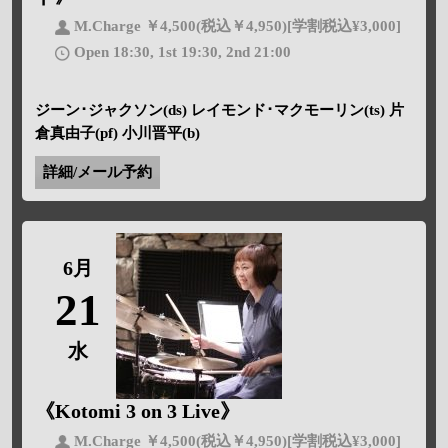
M.Charge ￥4,500(税込￥4,950)[学割税込¥3,000]
Open 18:30, 1st 19:30, 2nd 21:00
ジーン･ジャクソン(ds) レイモンド･マクモーリン(ts) 片
倉真由子(pf) 小川晋平(b)
詳細/メール予約
6月
21
水
《Kotomi 3 on 3 Live》
M.Charge ￥4,500(税込￥4,950)[学割税込¥3,000]