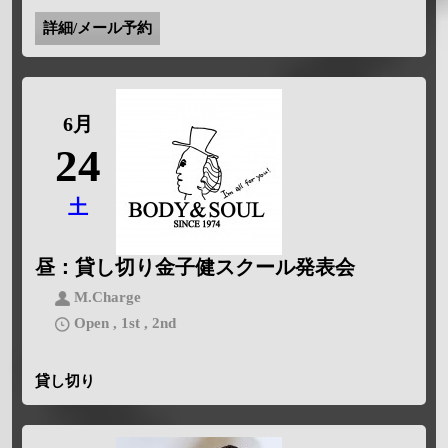
詳細/メール予約
6月
24
土
昼：貸し切り
金子健スクール発表会
M.Charge
Open , 1st , 2nd
貸し切り