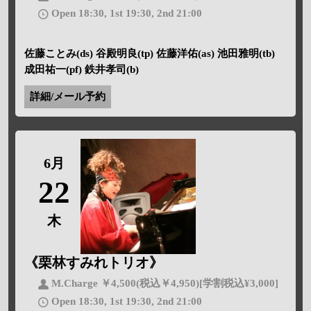
Open 18:30, 1st 19:30, 2nd 21:00
佐藤ことみ(ds) 谷殿明良(tp) 佐藤洋佑(as) 池田雅明(tb)
成田祐一(pf) 鉄井孝司(b)
詳細/メール予約
6月
22
木
《栗林すみれトリオ》
M.Charge ￥4,500(税込￥4,950)[学割税込¥3,000]
Open 18:30, 1st 19:30, 2nd 21:00