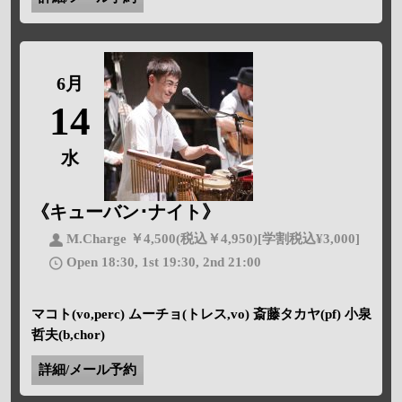
6月
14
水
《キューバン･ナイト》
M.Charge ￥4,500(税込￥4,950)[学割税込¥3,000]
Open 18:30, 1st 19:30, 2nd 21:00
マコト(vo,perc) ムーチョ(トレス,vo) 斎藤タカヤ(pf) 小泉
哲夫(b,chor)
詳細/メール予約