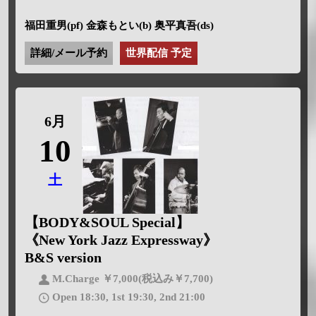
福田重男(pf) 金森もとい(b) 奥平真吾(ds)
詳細/メール予約
世界配信 予定
6月
10
土
【BODY&SOUL Special】
《New York Jazz Expressway》
B&S version
M.Charge ￥7,000(税込み￥7,700)
Open 18:30, 1st 19:30, 2nd 21:00