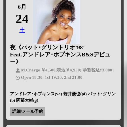
6月
24
土
夜《パット･グリントリオ’98’
Feat.アンドレア･ホプキンスB&Sデビュ
ー》
M.Charge ￥4,500(税込￥4,950)[学割税込¥3,000]
Open 18:30, 1st 19:30, 2nd 21:00
アンドレア･ホプキンス(vo) 若井優也(pf) パット･グリン
(b) 阿部大輔(g)
詳細/メール予約