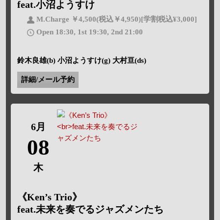
feat.小沼ようすけ
M.Charge ￥4,500(税込￥4,950)[学割税込¥3,000]
Open 18:30, 1st 19:30, 2nd 21:00
鈴木良雄(b) 小沼ようすけ(g) 大村亘(ds)
詳細/メール予約
6月
08
木
《Ken’s Trio》
feat.未来を奏でるジャズメンたち