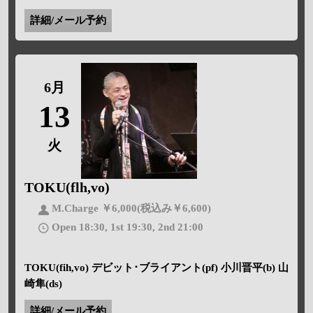
詳細/メール予約
6月
13
火
TOKU(flh,vo)
M.Charge ￥6,000(税込み￥6,600)
Open 18:30, 1st 19:30, 2nd 21:00
TOKU(fih,vo) デビット･ブライアント(pf) 小川晋平(b) 山
崎隼(ds)
詳細/メール予約