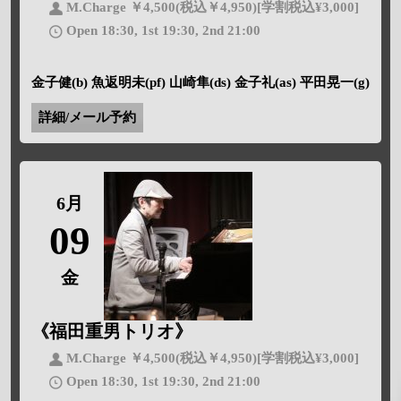
M.Charge ￥4,500(税込￥4,950)[学割税込¥3,000]
Open 18:30, 1st 19:30, 2nd 21:00
金子健(b) 魚返明未(pf) 山崎隼(ds) 金子礼(as) 平田晃一(g)
詳細/メール予約
6月
09
金
《福田重男トリオ》
M.Charge ￥4,500(税込￥4,950)[学割税込¥3,000]
Open 18:30, 1st 19:30, 2nd 21:00