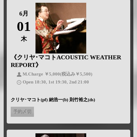
6月
01
木
《クリヤ･マコトACOUSTIC WEATHER
REPORT》
M.Charge ￥5,000(税込み￥5,500)
Open 18:30, 1st 19:30, 2nd 21:00
クリヤ･マコト(pf) 納浩一(b) 則竹裕之(ds)
予約〆切