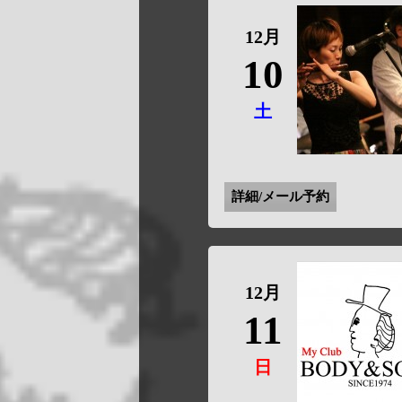
12月
10
土
詳細/メール予約
12月
11
日