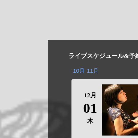
ライブスケジュール&予
10月
11月
12月
01
木