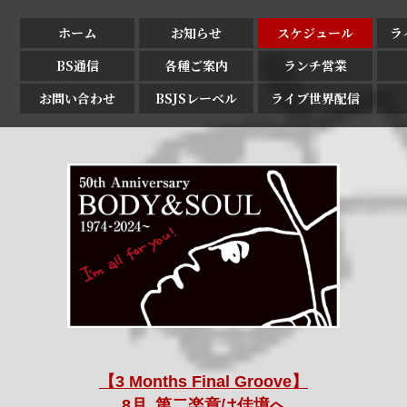
ホーム
お知らせ
スケジュール
ラ
BS通信
各種ご案内
ランチ営業
お問い合わせ
BSJSレーベル
ライブ世界配信
【3 Months Final Groove】
8月､第二楽章は佳境へ