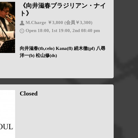
《向井滋春ブラジリアン・ナイ
ト》
M.Charge ￥3,800 (会員￥3,300)
Open 18:00, 1st 19:00, 2nd 08:40 pm
向井滋春(tb,celo) Kana(fl) 続木徹(pf) 八尋
洋一(b) 松山修(ds)
Closed