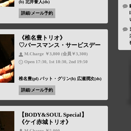
(b) 北井誉人(ds)
詳細/メール予約
《椎名豊トリオ》
♡バースマンス・サービスデー
M.Charge ￥3,800 (会員￥3,300)
Open 17:30, 1st 18:30, 2nd 19:50
椎名豊(pf) パット・グリン(b) 広瀬潤次(ds)
詳細/メール予約
【BODY&SOUL Special】
《ケイ赤城トリオ》
M.Charge ￥5,000