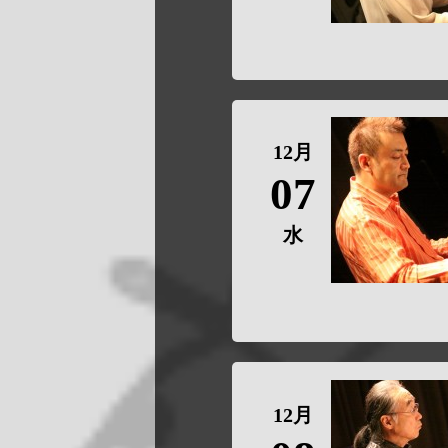
12月
07
水
12月