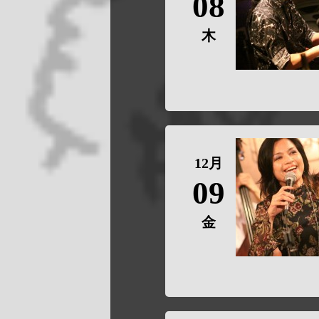
08
木
12月
09
金