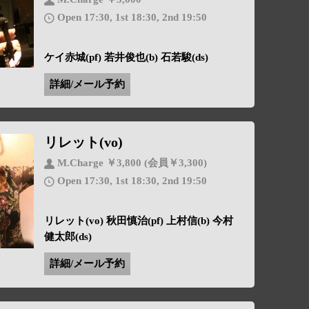
Open 17:30, 1st 18:30, 2nd 19:50
ケイ赤城(pf) 若井俊也(b) 石若駿(ds)
詳細/メール予約
リレット(vo)
M.Charge ￥3,800 (会員￥3,300)
Open 17:30, 1st 18:30, 2nd 19:50
リレット(vo) 秋田慎治(pf) 上村信(b) 今村
健太郎(ds)
詳細/メール予約