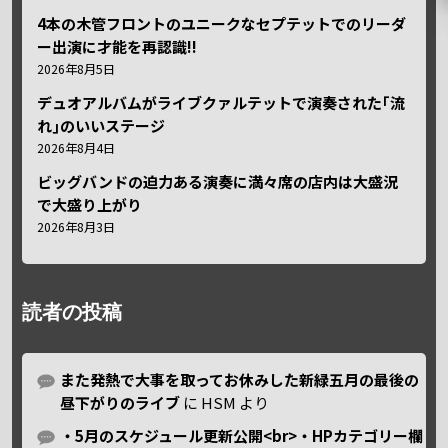
4本の木管フロントのユニークなセプテットでのリーダ
ー出演に才能を再認識!!
2026年8月5日
デュオアルバムがライブクァルテットで演奏された｢流
れ｣のいいステージ
2026年8月4日
ビッグバンドの迫力ある演奏に満々席の店内は大盛況
で大盛り上がり
2026年8月3日
読者の投稿
また発熱で大事を取ってお休みした新緑五月の最後の
昼下がりのライブ
に
HSM
より
・5月のスケジュール更新公開<br>・HPカテゴリー欄