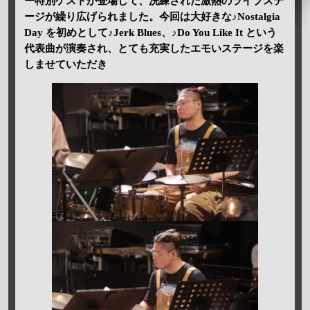
ー特別ゲストが登場して、洗練された激熱のライブステ
ージが繰り広げられました。今回は大好きな♪Nostalgia
Day を初めとして♪Jerk Blues、♪Do You Like It という
代表曲が演奏され、とても充実したエモいステージを楽
しませていただき