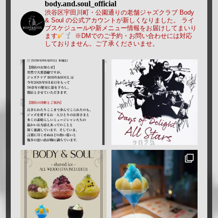
body.and.soul_official
渋谷区宇田川町・公園通りの老舗ジャズクラブ Body
& Soul の公式アカウントが新しくなりました。
ライ
ブスケジュールや新メニュー情報をお届けしてまいり
ます
※DMでのご予約・お問い合わせには対応
しておりません。ご了承くださいませ。